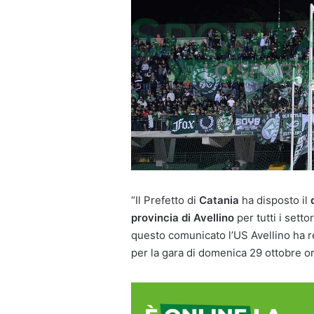
“Il Prefetto di
Catania
ha disposto il
provincia di Avellino
per tutti i setto
questo comunicato l’US Avellino ha res
per la gara di domenica 29 ottobre or