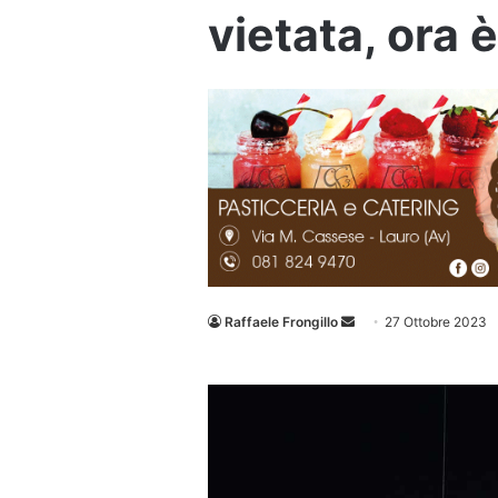
vietata, ora è
Invia
Raffaele Frongillo
27 Ottobre 2023
un'email