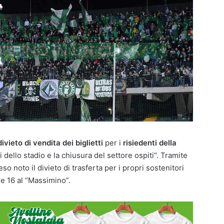
divieto di vendita dei biglietti
per i
risiedenti della
ri dello stadio e la chiusura del settore ospiti“. Tramite
o noto il divieto di trasferta per i propri sostenitori
e 16 al “Massimino”.