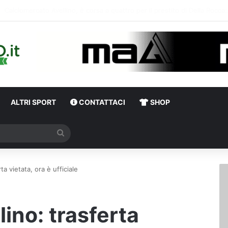
ALTRI SPORT
CONTATTACI
SHOP
Cerca
ta vietata, ora è ufficiale
ino: trasferta