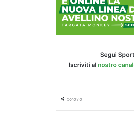
Segui Sport
Iscriviti al
nostro cana
Condividi