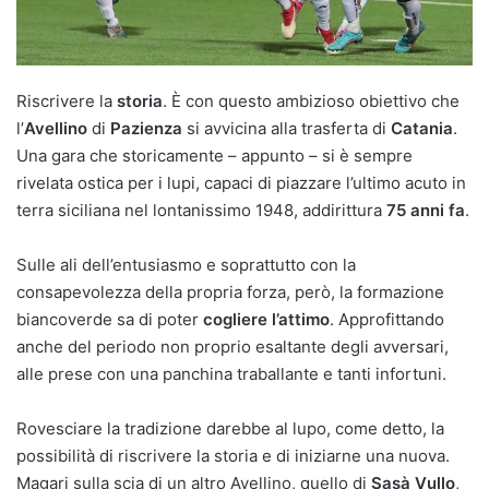
Riscrivere la
storia
. È con questo ambizioso obiettivo che
l’
Avellino
di
Pazienza
si avvicina alla trasferta di
Catania
.
Una gara che storicamente – appunto – si è sempre
rivelata ostica per i lupi, capaci di piazzare l’ultimo acuto in
terra siciliana nel lontanissimo 1948, addirittura
75 anni fa
.
Sulle ali dell’entusiasmo e soprattutto con la
consapevolezza della propria forza, però, la formazione
biancoverde sa di poter
cogliere l’attimo
. Approfittando
anche del periodo non proprio esaltante degli avversari,
alle prese con una panchina traballante e tanti infortuni.
Rovesciare la tradizione darebbe al lupo, come detto, la
possibilità di riscrivere la storia e di iniziarne una nuova.
Magari sulla scia di un altro Avellino, quello di
Sasà Vullo
,