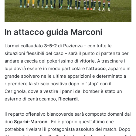
In attacco guida Marconi
L’ormai collaudato
3-5-2
di Pazienza – con tutte le
situazioni flessibili del caso – sarà il punto di partenza per
andare a caccia del pokerissimo di vittorie. A trascinare i
lupi dovrà essere in modo particolare l’
attacco
, apparso in
grande spolvero nelle ultime apparizioni e determinato a
riprendere la striscia positiva dopo lo “stop” con il
Cerignola, dove a vestire i panni del bomber è stato un
esterno di centrocampo,
Ricciardi
.
Il reparto offensivo biancoverde sarà composto domani dal
duo
Sgarbi-Marconi
. Ed è proprio quest’ultimo che
potrebbe rivelarsi il protagonista assoluto del match. Dopo