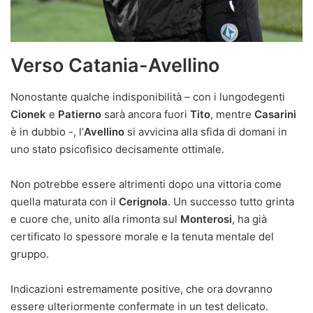
Verso Catania-Avellino
Nonostante qualche indisponibilità – con i lungodegenti
Cionek
e
Patierno
sarà ancora fuori
Tito
, mentre
Casarini
è in dubbio -, l’
Avellino
si avvicina alla sfida di domani in
uno stato psicofisico decisamente ottimale.
Non potrebbe essere altrimenti dopo una vittoria come
quella maturata con il
Cerignola
. Un successo tutto grinta
e cuore che, unito alla rimonta sul
Monterosi
, ha già
certificato lo spessore morale e la tenuta mentale del
gruppo.
Indicazioni estremamente positive, che ora dovranno
essere ulteriormente confermate in un test delicato.