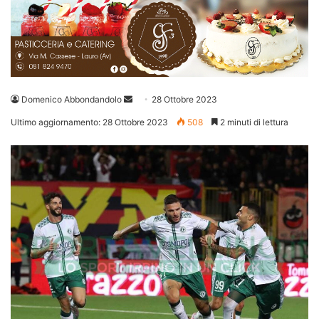
Invia
Domenico Abbondandolo
28 Ottobre 2023
un'email
Ultimo aggiornamento: 28 Ottobre 2023
508
2 minuti di lettura