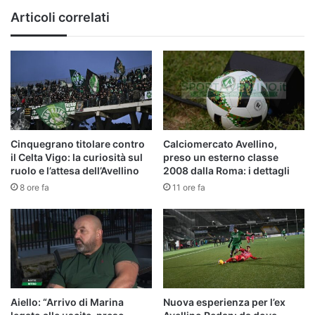
Articoli correlati
Cinquegrano titolare contro
Calciomercato Avellino,
il Celta Vigo: la curiosità sul
preso un esterno classe
ruolo e l’attesa dell’Avellino
2008 dalla Roma: i dettagli
8 ore fa
11 ore fa
Aiello: “Arrivo di Marina
Nuova esperienza per l’ex