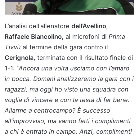
L’analisi dell’allenatore
dell’Avellino
,
Raffaele Biancolino
, ai microfoni di
Prima
Tivvù
al termine della gara contro il
Cerignola
, terminata con il risultato finale di
1-1:
“Ancora una volta usciamo con l’amaro
in bocca. Domani analizzeremo la gara con i
ragazzi, ma oggi ho visto una squadra con
voglia di vincere e con la testa di far bene.
Allarme a centrocampo? È successo
all’improvviso, ma vanno fatti i complimenti
a chi è entrato in campo. Anzi, complimenti