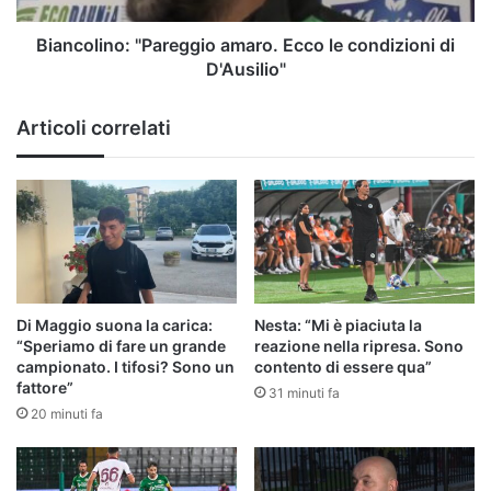
Biancolino: "Pareggio amaro. Ecco le condizioni di
D'Ausilio"
Articoli correlati
Di Maggio suona la carica:
Nesta: “Mi è piaciuta la
“Speriamo di fare un grande
reazione nella ripresa. Sono
campionato. I tifosi? Sono un
contento di essere qua”
fattore”
31 minuti fa
20 minuti fa