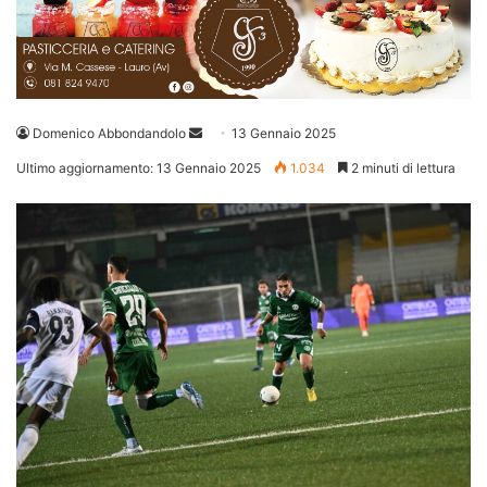
Invia
Domenico Abbondandolo
13 Gennaio 2025
un'email
Ultimo aggiornamento: 13 Gennaio 2025
1.034
2 minuti di lettura