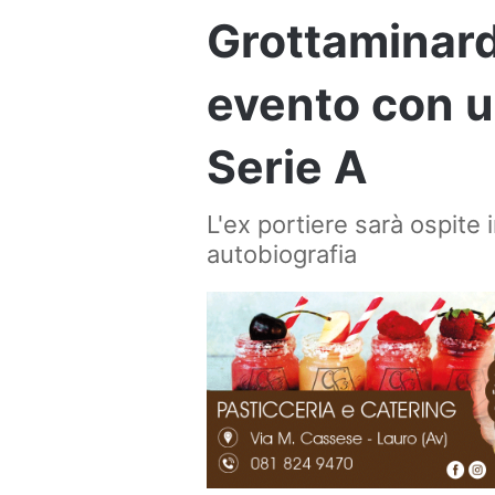
Grottaminard
evento con u
Serie A
L'ex portiere sarà ospite 
autobiografia