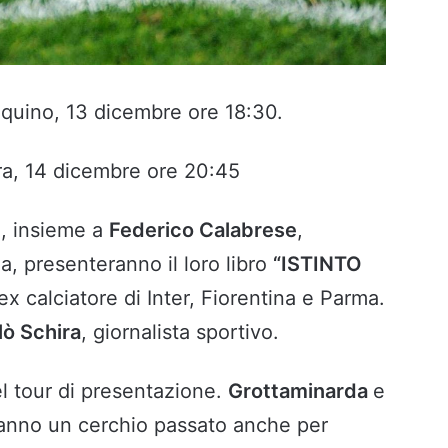
’Aquino, 13 dicembre ore 18:30.
ura, 14 dicembre ore 20:45
e, insieme a
Federico Calabrese
,
ia, presenteranno il loro libro
“ISTINTO
ex calciatore di Inter, Fiorentina e Parma.
lò Schira
, giornalista sportivo.
l tour di presentazione.
Grottaminarda
e
anno un cerchio passato anche per