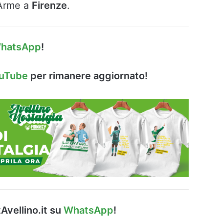
’Arme a
Firenze
.
hatsApp
!
ouTube
per rimanere aggiornato!
Avellino.it su
WhatsApp
!