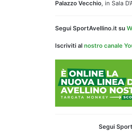
Palazzo Vecchio
, in Sala D
Segui SportAvellino.it su
W
Iscriviti al
nostro canale Y
Segui Sport