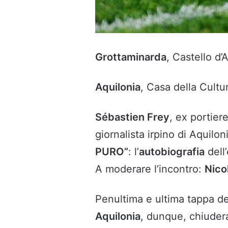
Grottaminarda
, Castello d
Aquilonia
, Casa della Cult
Sébastien Frey
, ex portier
giornalista irpino di Aquilon
PURO”
: l’
autobiografia
dell’
A moderare l’incontro:
Nico
Penultima e ultima tappa de
Aquilonia
, dunque, chiuder