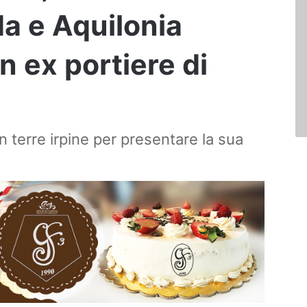
a e Aquilonia
n ex portiere di
in terre irpine per presentare la sua