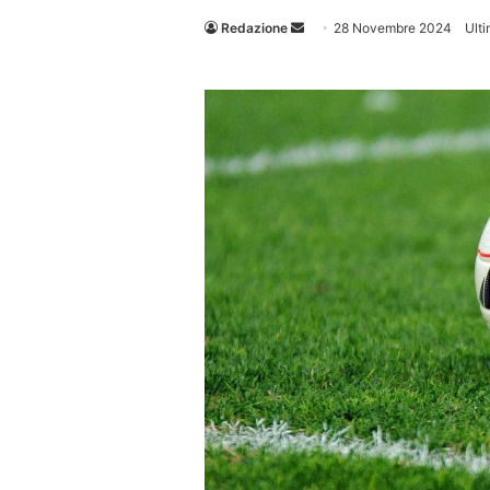
Invia
Redazione
28 Novembre 2024
Ult
un'email