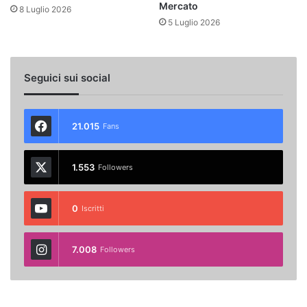
Mercato
8 Luglio 2026
5 Luglio 2026
Seguici sui social
21.015
Fans
1.553
Followers
0
Iscritti
7.008
Followers