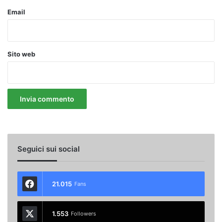
Email
Sito web
Seguici sui social
21.015
Fans
1.553
Followers