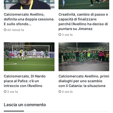
Calciomercato Avellino,
Creatività, cambio di passo e
definita una doppia cessione.
capacità di finalizzare:
E sullo sfondo…
perché l’Avellino ha deciso di
puntare su Jimenez
40 minuti fa
3 ore fa
Calciomercato, Di Nardo
Calciomercato Avellino, primi
piace al Pafos: c’è un
dialoghi per uno scambio
intreccio con l’Avellino
con il Catania: la situazione
3 ore fa
4 ore fa
Lascia un commento