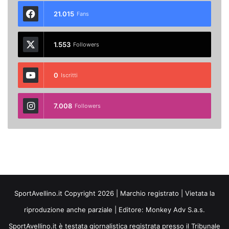
21.015
Fans
1.553
Followers
0
Iscritti
7.008
Followers
SportAvellino.it Copyright 2026 | Marchio registrato | Vietata la
riproduzione anche parziale | Editore:
Monkey Adv S.a.s.
SportAvellino.it è testata giornalistica registrata presso il Tribunale