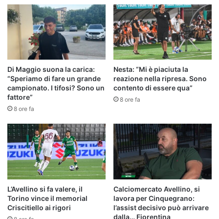
Di Maggio suona la carica:
Nesta: “Mi è piaciuta la
“Speriamo di fare un grande
reazione nella ripresa. Sono
campionato. I tifosi? Sono un
contento di essere qua”
fattore”
8 ore fa
8 ore fa
L’Avellino si fa valere, il
Calciomercato Avellino, si
Torino vince il memorial
lavora per Cinquegrano:
Criscitiello ai rigori
l’assist decisivo può arrivare
dalla… Fiorentina