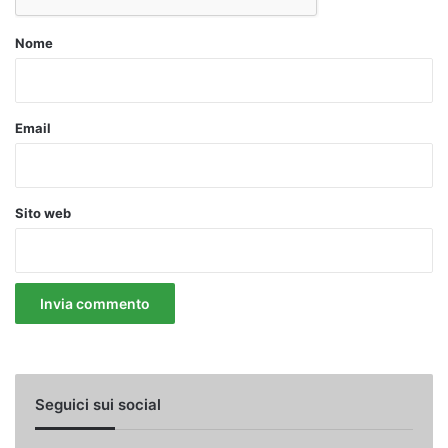
Nome
Email
Sito web
Seguici sui social