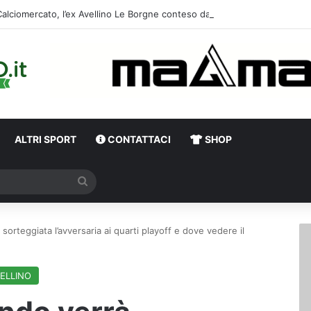
Calciomercato, l’ex Av
ALTRI SPORT
CONTATTACI
SHOP
Cerca
sorteggiata l’avversaria ai quarti playoff e dove vedere il
ELLINO