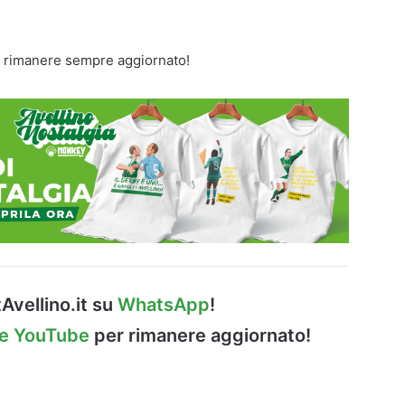
 rimanere sempre aggiornato!
Avellino.it su
WhatsApp
!
le YouTube
per rimanere aggiornato!