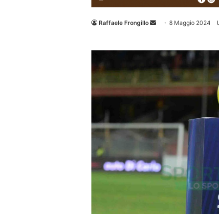
Invia
Raffaele Frongillo
8 Maggio 2024
un'email