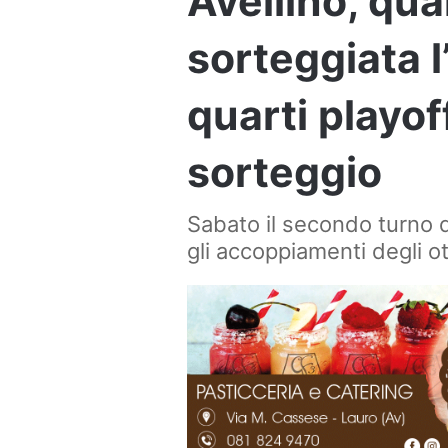
Avellino, qu
sorteggiata l
quarti playof
sorteggio
Sabato il secondo turno 
gli accoppiamenti degli ott