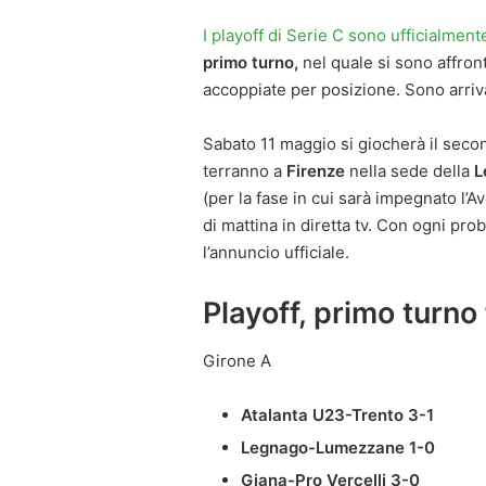
I playoff di Serie C sono ufficialmente 
primo turno,
nel quale si sono affron
accoppiate per posizione. Sono arriva
Sabato 11 maggio si giocherà il secon
terranno a
Firenze
nella sede della
L
(per la fase in cui sarà impegnato l’A
di mattina in diretta tv. Con ogni pro
l’annuncio ufficiale.
Playoff, primo turno f
Girone A
Atalanta U23-Trento 3-1
Legnago-Lumezzane 1-0
Giana-Pro Vercelli 3-0