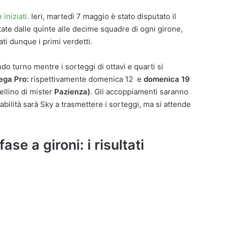
iniziati.
Ieri, martedì 7 maggio è stato disputato il
tate dalle quinte alle decime squadre di ogni girone,
ti dunque i primi verdetti.
do turno mentre i sorteggi di ottavi e quarti si
ega Pro:
rispettivamente domenica 12 e
domenica 19
vellino di mister
Pazienza)
. Gli accoppiamenti saranno
babilità sarà Sky a trasmettere i sorteggi, ma si attende
ase a gironi: i risultati