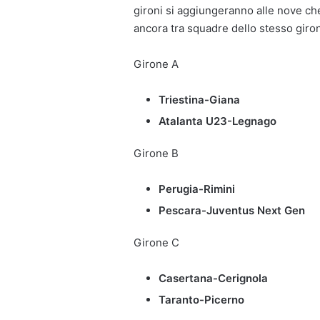
gironi si aggiungeranno alle nove ch
ancora tra squadre dello stesso giro
Girone A
Triestina-Giana
Atalanta U23-Legnago
Girone B
Perugia-Rimini
Pescara-Juventus Next Gen
Girone C
Casertana-Cerignola
Taranto-Picerno