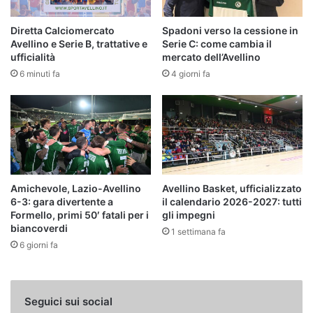
Diretta Calciomercato
Spadoni verso la cessione in
Avellino e Serie B, trattative e
Serie C: come cambia il
ufficialità
mercato dell’Avellino
6 minuti fa
4 giorni fa
Amichevole, Lazio-Avellino
Avellino Basket, ufficializzato
6-3: gara divertente a
il calendario 2026-2027: tutti
Formello, primi 50′ fatali per i
gli impegni
biancoverdi
1 settimana fa
6 giorni fa
Seguici sui social