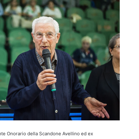
nte Onorario della Scandone Avellino ed ex