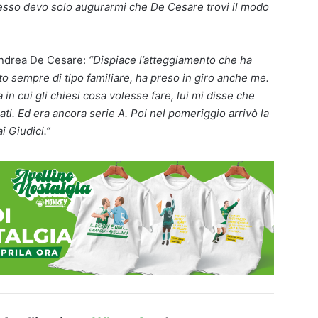
desso devo solo augurarmi che De Cesare trovi il modo
nandrea De Cesare:
“Dispiace l’atteggiamento che ha
to sempre di tipo familiare, ha preso in giro anche me.
ta in cui gli chiesi cosa volesse fare, lui mi disse che
mati. Ed era ancora serie A. Poi nel pomeriggio arrivò la
i Giudici.”