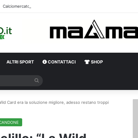
ALTRI SPORT
CONTATTACI
SHOP
Cerca
Wild Card era la soluzione migliore, adesso restano troppi
CANDONE