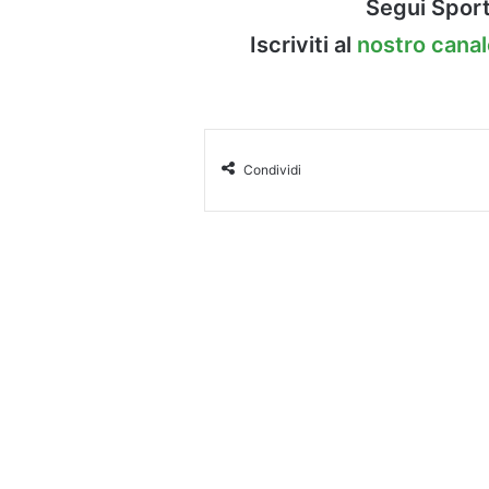
Segui Sport
Iscriviti al
nostro cana
Condividi