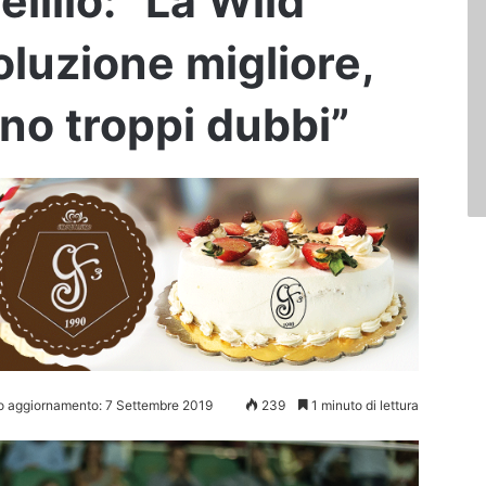
illo: “La Wild
oluzione migliore,
no troppi dubbi”
o aggiornamento: 7 Settembre 2019
239
1 minuto di lettura