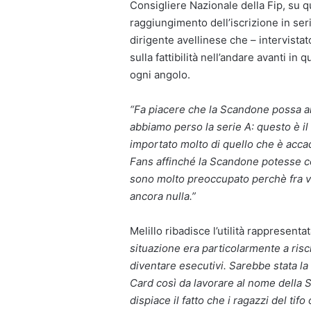
Consigliere Nazionale della Fip, su 
raggiungimento dell’iscrizione in seri
dirigente avellinese che – intervista
sulla fattibilità nell’andare avanti in
ogni angolo.
“Fa piacere che la Scandone possa an
abbiamo perso la serie A: questo è il
importato molto di quello che è acca
Fans affinché la Scandone potesse co
sono molto preoccupato perchè fra ve
ancora nulla.”
Melillo ribadisce l’utilità rappresenta
situazione era particolarmente a risch
diventare esecutivi. Sarebbe stata la
Card così da lavorare al nome della 
dispiace il fatto che i ragazzi del tif