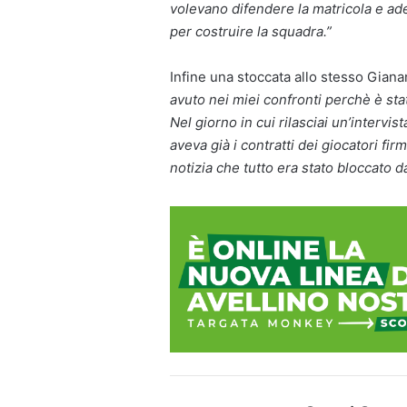
volevano difendere la matricola e a
per costruire la squadra.”
Infine una stoccata allo stesso Gia
avuto nei miei confronti perchè è sta
Nel giorno in cui rilasciai un’intervis
aveva già i contratti dei giocatori fir
notizia che tutto era stato bloccato da