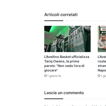
Articoli correlati
L’Avellino Basket ufficializza
L’Ave
Tariq Owens, le prime
roste
parole: “Non vedo l’ora di
stran
giocare”
Napo
1 giorno fa
1 gi
Lascia un commento