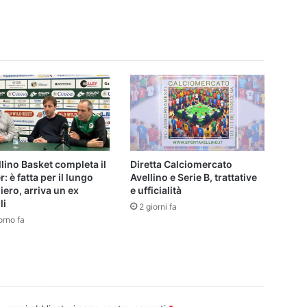
llino Basket completa il
Diretta Calciomercato
r: è fatta per il lungo
Avellino e Serie B, trattative
iero, arriva un ex
e ufficialità
li
2 giorni fa
orno fa