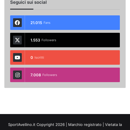
Seguici sui social
21.015
Fans
1.553
Followers
0
Iscritti
7.008
Followers
SportAvellino.it Copyright 2026 | Marchio registrato | Vietata la