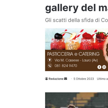
gallery del 
Gli scatti della sfida di Co
Invia
Redazione
5 Ottobre 2023
Ultimo 
un'email