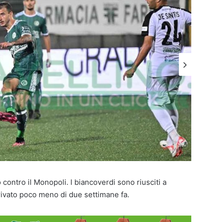
o contro il Monopoli. I biancoverdi sono riusciti a
rivato poco meno di due settimane fa.