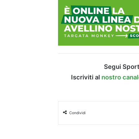
Segui Sport
Iscriviti al
nostro cana
Condividi