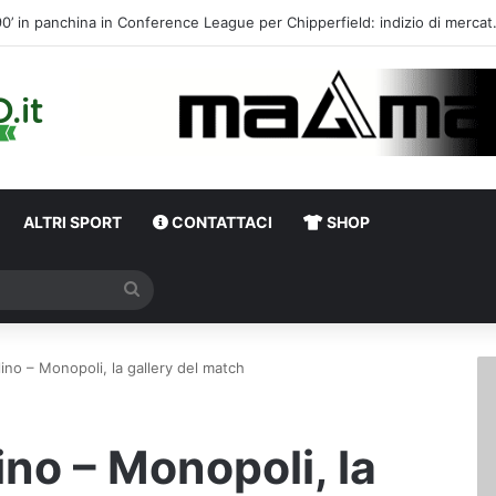
Calciomercato, l’ex Av
ALTRI SPORT
CONTATTACI
SHOP
Cerca
ino – Monopoli, la gallery del match
no – Monopoli, la