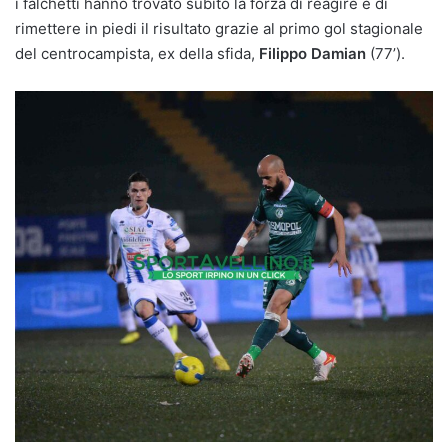
i falchetti hanno trovato subito la forza di reagire e di
rimettere in piedi il risultato grazie al primo gol stagionale
del centrocampista, ex della sfida,
Filippo Damian
(77’).