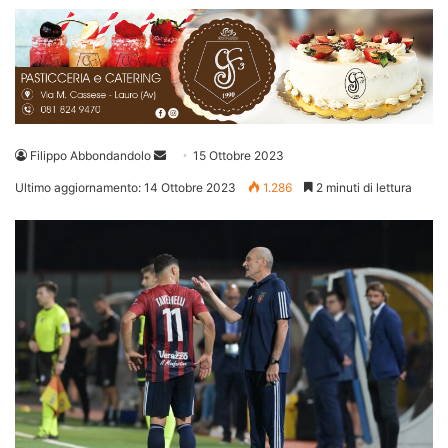
Invia
Filippo Abbondandolo
15 Ottobre 2023
un'email
Ultimo aggiornamento: 14 Ottobre 2023
1.286
2 minuti di lettura