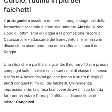
Curcio, l’uomo in più dei
falchetti
Il
protagonista
assoluto dei primi impegni stagionali della
formazione rossoblù è stato sicuramente
Alessio Curcio
.
Dopo gli ottimi anni di Foggia e la promozione record di
Catanzaro, l’ex attaccante del Benevento si è rimesso in
discussione accettando una nuova sfida dalle parti della
Reggia.
Una sfida che è partita alla grande. Il numero 10 si è preso i
compagni sulle spalle e con i suoi colpi di classe ha messo
a referto
4
pesantissimi
gol
che hanno fruttato
6
degli
8
punti
conquistati fin qui dai falchetti. Un’incidenza
impressionante: la difesa biancoverde avrà il suo ben da
fare per arrestare l’arma più affilata a disposizione di
mister
Cangelosi
.