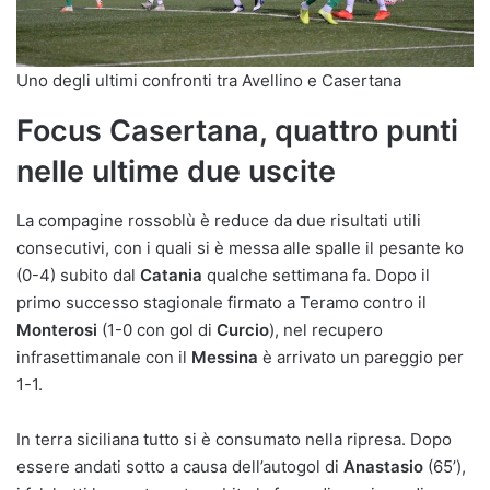
Uno degli ultimi confronti tra Avellino e Casertana
Focus Casertana, quattro punti
nelle ultime due uscite
La compagine rossoblù è reduce da due risultati utili
consecutivi, con i quali si è messa alle spalle il pesante ko
(0-4) subito dal
Catania
qualche settimana fa. Dopo il
primo successo stagionale firmato a Teramo contro il
Monterosi
(1-0 con gol di
Curcio
), nel recupero
infrasettimanale con il
Messina
è arrivato un pareggio per
1-1.
In terra siciliana tutto si è consumato nella ripresa. Dopo
essere andati sotto a causa dell’autogol di
Anastasio
(65’),