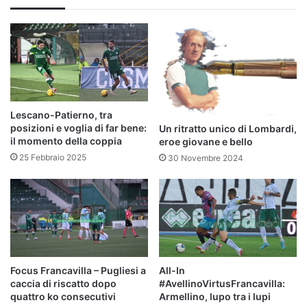
Lescano-Patierno, tra
posizioni e voglia di far bene:
Un ritratto unico di Lombardi,
il momento della coppia
eroe giovane e bello
25 Febbraio 2025
30 Novembre 2024
Focus Francavilla – Pugliesi a
All-In
caccia di riscatto dopo
#AvellinoVirtusFrancavilla:
quattro ko consecutivi
Armellino, lupo tra i lupi