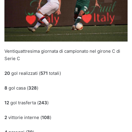
Ventiquattresima giornata di campionato nel girone C di
Serie C
20
gol realizzati (
571
totali)
8
gol casa (
328
)
12
gol trasferta (
243
)
2
vittorie interne (
108
)