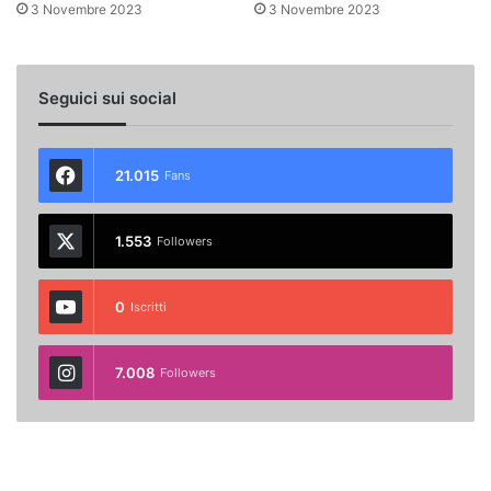
3 Novembre 2023
3 Novembre 2023
Seguici sui social
21.015
Fans
1.553
Followers
0
Iscritti
7.008
Followers