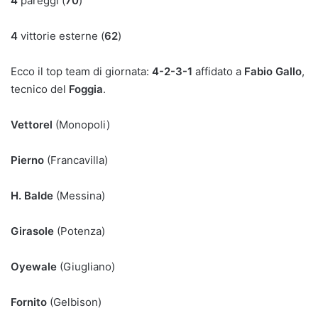
4
pareggi (
70
)
4
vittorie esterne (
62
)
Ecco il top team di giornata:
4-2-3-1
affidato a
Fabio Gallo
,
tecnico del
Foggia
.
Vettorel
(Monopoli)
Pierno
(Francavilla)
H. Balde
(Messina)
Girasole
(Potenza)
Oyewale
(Giugliano)
Fornito
(Gelbison)