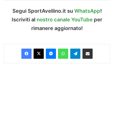
Segui SportAvellino.it su
WhatsApp
!
Iscriviti al
nostro canale YouTube
per
rimanere aggiornato!
Facebook
X
Messenger
WhatsApp
Telegram
Condividi via Email