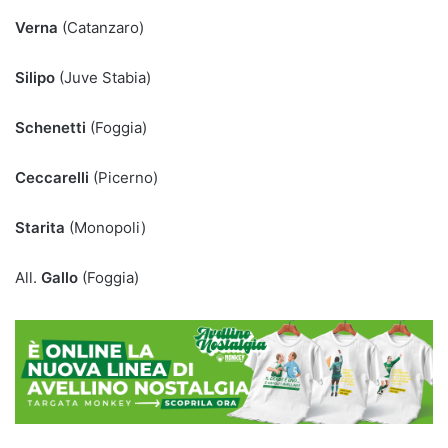
Verna
(Catanzaro)
Silipo
(Juve Stabia)
Schenetti
(Foggia)
Ceccarelli
(Picerno)
Starita
(Monopoli)
All.
Gallo
(Foggia)