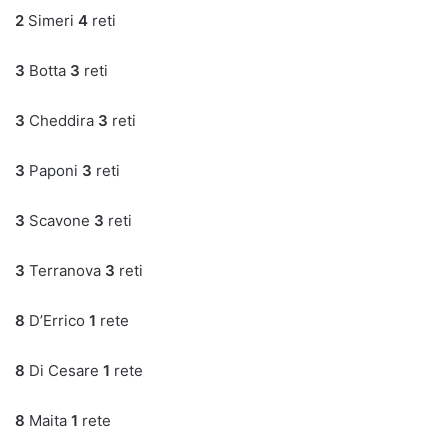
2
Simeri
4
reti
3
Botta
3
reti
3
Cheddira
3
reti
3
Paponi
3
reti
3
Scavone
3
reti
3
Terranova
3
reti
8
D’Errico
1
rete
8
Di Cesare
1
rete
8
Maita
1
rete