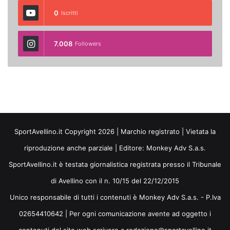
0
Iscritti
7.008
Followers
SportAvellino.it Copyright 2026 | Marchio registrato | Vietata la
riproduzione anche parziale | Editore:
Monkey Adv S.a.s.
SportAvellino.it è testata giornalistica registrata presso il Tribunale
di Avellino con il n. 10/15 del 22/12/2015
Unico responsabile di tutti i contenuti è Monkey Adv S.a.s. - P.Iva
02654410642 | Per ogni comunicazione avente ad oggetto i
contenuti del sito web scrivere a redazione@sportavellino.it