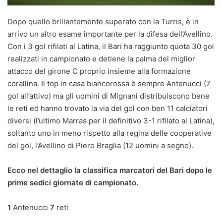
Dopo quello brillantemente superato con la Turris, è in
arrivo un altro esame importante per la difesa dell’Avellino.
Con i 3 gol rifilati al Latina, il Bari ha raggiunto quota 30 gol
realizzati in campionato e detiene la palma del miglior
attacco del girone C proprio insieme alla formazione
corallina. Il top in casa biancorossa è sempre Antenucci (7
gol all’attivo) ma gli uomini di Mignani distribuiscono bene
le reti ed hanno trovato la via del gol con ben 11 calciatori
diversi (l’ultimo Marras per il definitivo 3-1 rifilato al Latina),
soltanto uno in meno rispetto alla regina delle cooperative
del gol, l’Avellino di Piero Braglia (12 uomini a segno).
Ecco nel dettaglio la classifica marcatori del Bari dopo le
prime sedici giornate di campionato.
1
Antenucci
7
reti