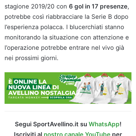
stagione 2019/20 con
6 gol in 17 presenze
,
potrebbe così riabbracciare la Serie B dopo
l’esperienza polacca. I blucerchiati stanno
monitorando la situazione con attenzione e
l’operazione potrebbe entrare nel vivo già
nei prossimi giorni.
Segui SportAvellino.it su
WhatsApp
!
Iscriviti al
nostro canale YouTube
per