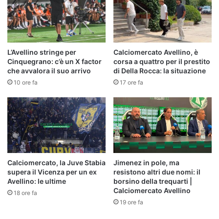
L’Avellino stringe per
Calciomercato Avellino, è
Cinquegrano: c’è un X factor
corsa a quattro per il prestito
che avvalora il suo arrivo
di Della Rocca: la situazione
10 ore fa
17 ore fa
Calciomercato, la Juve Stabia
Jimenez in pole, ma
supera il Vicenza per un ex
resistono altri due nomi: il
Avellino: le ultime
borsino della trequarti |
Calciomercato Avellino
18 ore fa
19 ore fa