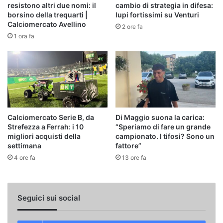
resistono altri due nomi: il
cambio di strategia in difesa:
borsino della trequarti |
lupi fortissimi su Venturi
Calciomercato Avellino
2 ore fa
1 ora fa
Calciomercato Serie B, da
Di Maggio suona la carica:
Strefezza a Ferrah: i 10
“Speriamo di fare un grande
migliori acquisti della
campionato. I tifosi? Sono un
settimana
fattore”
4 ore fa
13 ore fa
Seguici sui social