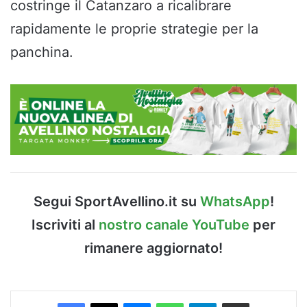
costringe il Catanzaro a ricalibrare
rapidamente le proprie strategie per la
panchina.
Segui SportAvellino.it su
WhatsApp
!
Iscriviti al
nostro canale YouTube
per
rimanere aggiornato!
Facebook
X
Messenger
WhatsApp
Telegram
Condividi via Email