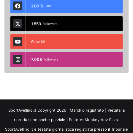
21.015
Fans
1.553
Followers
0
Iscritti
7.008
Followers
SportAvellino.it Copyright 2026 | Marchio registrato | Vietata la
riproduzione anche parziale | Editore:
Monkey Adv S.a.s.
SportAvellino.it è testata giornalistica registrata presso il Tribunale