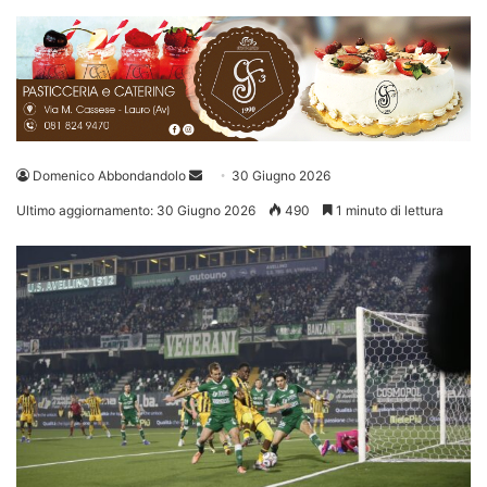
Invia
Domenico Abbondandolo
30 Giugno 2026
un'email
Ultimo aggiornamento: 30 Giugno 2026
490
1 minuto di lettura