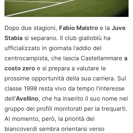
Dopo due stagioni,
Fabio Maistro
e la
Juve
Stabia
si separano. Il club gialloblù ha
ufficializzato in giornata l’addio del
centrocampista, che lascia Castellammare
a
costo zero
e si prepara a valutare le
prossime opportunità della sua carriera. Sul
classe 1998 resta vivo da tempo l’interesse
dell’
Avellino
, che ha inserito il suo nome nel
gruppo dei profili monitorati per la trequarti.
Al momento, però, la priorità dei
biancoverdi sembra orientarsi verso