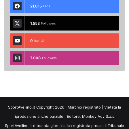
21.015
Fans
1.553
Followers
0
Iscritti
7.008
Followers
SportAvellino.it Copyright 2026 | Marchio registrato | Vietata la
riproduzione anche parziale | Editore:
Monkey Adv S.a.s.
SportAvellino.it è testata giornalistica registrata presso il Tribunale