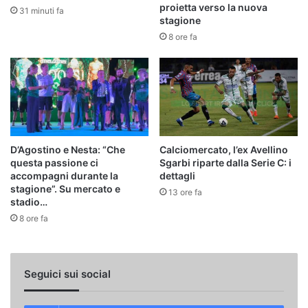
proietta verso la nuova
31 minuti fa
stagione
8 ore fa
D’Agostino e Nesta: “Che
Calciomercato, l’ex Avellino
questa passione ci
Sgarbi riparte dalla Serie C: i
accompagni durante la
dettagli
stagione”. Su mercato e
13 ore fa
stadio…
8 ore fa
Seguici sui social