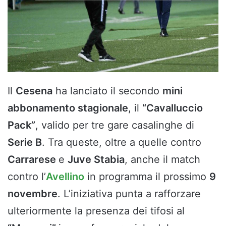
Il
Cesena
ha lanciato il secondo
mini
abbonamento stagionale
, il
“Cavalluccio
Pack”
, valido per tre gare casalinghe di
Serie B
. Tra queste, oltre a quelle contro
Carrarese
e
Juve Stabia
, anche il match
contro l’
Avellino
in programma il prossimo
9
novembre
. L’iniziativa punta a rafforzare
ulteriormente la presenza dei tifosi al