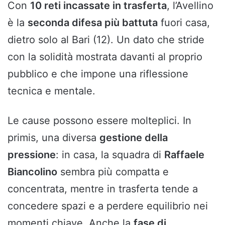
Con
10 reti incassate in trasferta
, l’Avellino
è la
seconda difesa più battuta
fuori casa,
dietro solo al Bari (12). Un dato che stride
con la solidità mostrata davanti al proprio
pubblico e che impone una riflessione
tecnica e mentale.
Le cause possono essere molteplici. In
primis, una diversa
gestione della
pressione
: in casa, la squadra di
Raffaele
Biancolino
sembra più compatta e
concentrata, mentre in trasferta tende a
concedere spazi e a perdere equilibrio nei
momenti chiave. Anche la
fase di