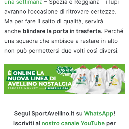
una settimana
– Spezia e Reggiana – i lupi
avranno l’occasione di ritrovare certezze.
Ma per fare il salto di qualità, servirà
anche
blindare la porta in trasferta
. Perché
una squadra che ambisce a restare in alto
non può permettersi due volti così diversi.
Segui SportAvellino.it su
WhatsApp
!
Iscriviti al
nostro canale YouTube
per