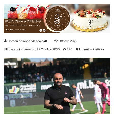
Invia
Domenico Abbondandolo
22 Ottobre 2025
un'email
Ultimo aggiornamento: 22 Ottobre 2025
420
1 minuto di lettura