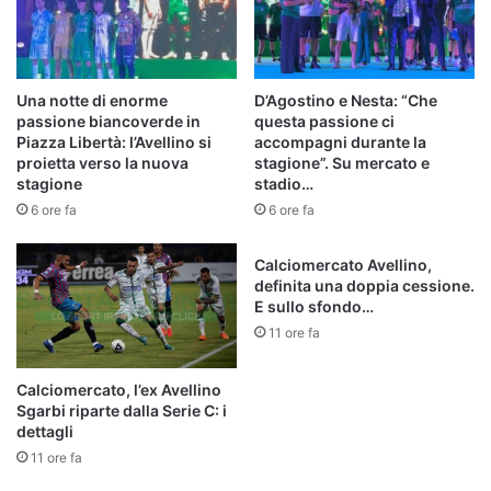
Una notte di enorme
D’Agostino e Nesta: “Che
passione biancoverde in
questa passione ci
Piazza Libertà: l’Avellino si
accompagni durante la
proietta verso la nuova
stagione”. Su mercato e
stagione
stadio…
6 ore fa
6 ore fa
Calciomercato Avellino,
definita una doppia cessione.
E sullo sfondo…
11 ore fa
Calciomercato, l’ex Avellino
Sgarbi riparte dalla Serie C: i
dettagli
11 ore fa