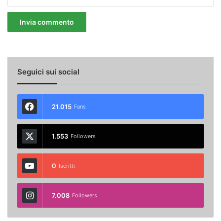
Seguici sui social
21.015
Fans
1.553
Followers
0
Iscritti
7.008
Followers