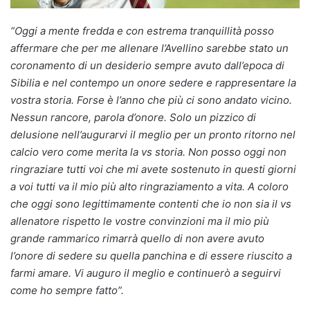
“Oggi a mente fredda e con estrema tranquillità posso
affermare che per me allenare l’Avellino sarebbe stato un
coronamento di un desiderio sempre avuto dall’epoca di
Sibilia e nel contempo un onore sedere e rappresentare la
vostra storia. Forse è l’anno che più ci sono andato vicino.
Nessun rancore, parola d’onore. Solo un pizzico di
delusione nell’augurarvi il meglio per un pronto ritorno nel
calcio vero come merita la vs storia. Non posso oggi non
ringraziare tutti voi che mi avete sostenuto in questi giorni
a voi tutti va il mio più alto ringraziamento a vita. A coloro
che oggi sono legittimamente contenti che io non sia il vs
allenatore rispetto le vostre convinzioni ma il mio più
grande rammarico rimarrà quello di non avere avuto
l’onore di sedere su quella panchina e di essere riuscito a
farmi amare. Vi auguro il meglio e continuerò a seguirvi
come ho sempre fatto”.