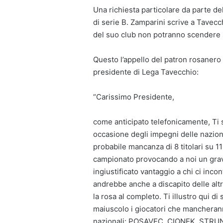
Una richiesta particolare da parte d
di serie B. Zamparini scrive a Tavecch
del suo club non potranno scendere 
Questo l’appello del patron rosanero 
presidente di Lega Tavecchio:
“Carissimo Presidente,
come anticipato telefonicamente, Ti 
occasione degli impegni delle naziona
probabile mancanza di 8 titolari su 
campionato provocando a noi un grave
ingiustificato vantaggio a chi ci incon
andrebbe anche a discapito delle altr
la rosa al completo. Ti illustro qui d
maiuscolo i giocatori che mancherann
nazionali: POSAVEC, CIONEK, STRUNA