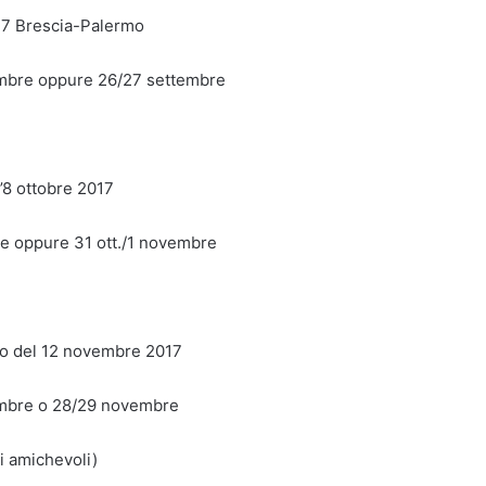
17 Brescia-Palermo
embre oppure 26/27 settembre
’8 ottobre 2017
re oppure 31 ott./1 novembre
o del 12 novembre 2017
embre o 28/29 novembre
i amichevoli)