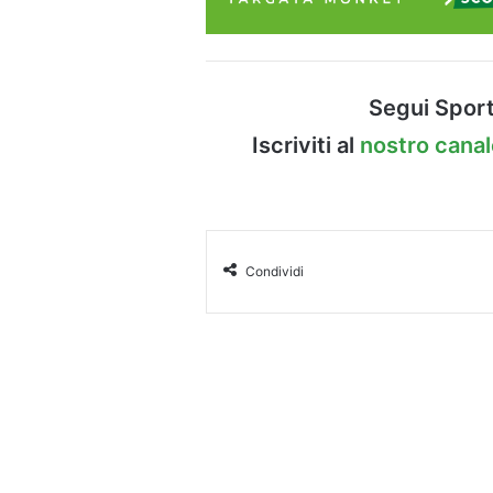
Segui Sport
Iscriviti al
nostro cana
Condividi