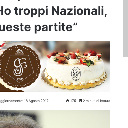
o troppi Nazionali,
ueste partite”
aggiornamento: 18 Agosto 2017
175
2 minuti di lettura