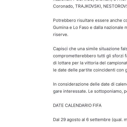
Coronado, TRAJKOVSKI, NESTOROVS
Potrebbero risultare essere anche con
Gumina e Lo Faso e dalla nazionale 
riserve.
Capisci che una simile situazione fa
comprometterebbero tutti gli sforzi fa
di lottare per la vittoria del campion
le date delle partite coincidenti con g
In considerazione delle date di calend
gare interessate. Le sottoponiamo, per
DATE CALENDARIO FIFA
Dal 29 agosto al 6 settembre (qual. m