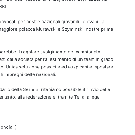
KI.
vocati per nostre nazionali giovanili i giovani La
maggiore polacca Murawski e Szyminski, nostre prime
lserebbe il regolare svolgimento del campionato,
tti dalla società per l’allestimento di un team in grado
ato. Unica soluzione possibile ed auspicabile: spostare
li impregni delle nazionali.
ario della Serie B, riteniamo possibile il rinvio delle
tanto, alla federazione e, tramite Te, alla lega.
ondiali)