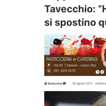
Tavecchio: “H
si spostino q
Invia
Redazione
18 Agosto 2017
Ultimo 
un'email