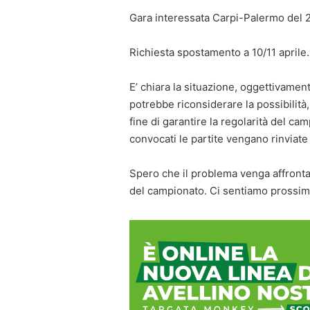
Gara interessata Carpi-Palermo del
Richiesta spostamento a 10/11 aprile.
E’ chiara la situazione, oggettivamente
potrebbe riconsiderare la possibilità, 
fine di garantire la regolarità del ca
convocati le partite vengano rinviate d
Spero che il problema venga affrontato
del campionato. Ci sentiamo prossim