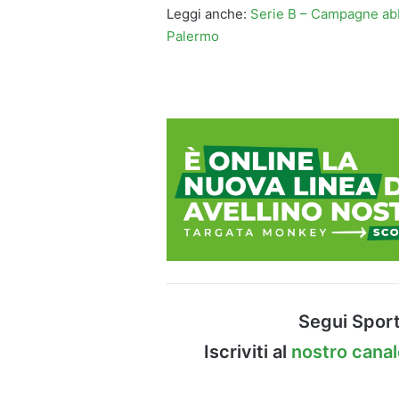
Leggi anche:
Serie B – Campagne abb
Palermo
Segui Sport
Iscriviti al
nostro cana