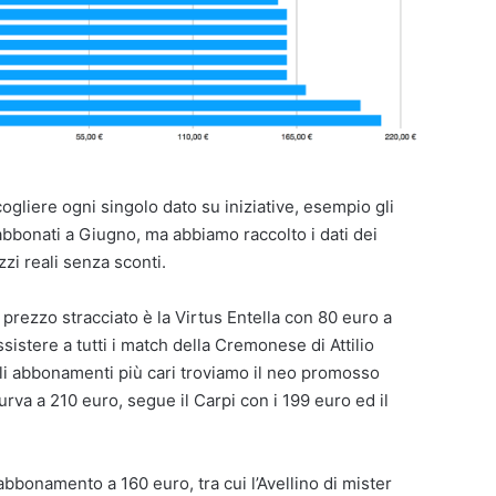
liere ogni singolo dato su iniziative, esempio gli
 abbonati a Giugno, ma abbiamo raccolto i dati dei
zzi reali senza sconti.
 prezzo stracciato è la Virtus Entella con 80 euro a
sistere a tutti i match della Cremonese di Attilio
li abbonamenti più cari troviamo il neo promosso
va a 210 euro, segue il Carpi con i 199 euro ed il
abbonamento a 160 euro, tra cui l’Avellino di mister