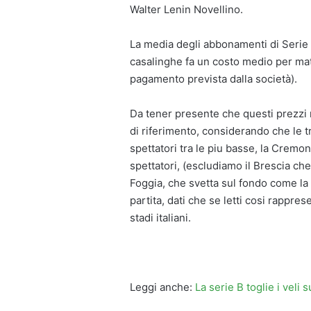
Walter Lenin Novellino.
La media degli abbonamenti di Serie B
casalinghe fa un costo medio per matc
pagamento prevista dalla società).
Da tener presente che questi prezzi 
di riferimento, considerando che le 
spettatori tra le piu basse, la Crem
spettatori, (escludiamo il Brescia che
Foggia, che svetta sul fondo come la 
partita, dati che se letti cosi rappres
stadi italiani.
Leggi anche:
La serie B toglie i veli