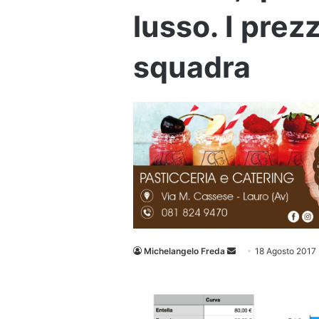
lusso. I prez
squadra
Invia
Michelangelo Freda
18 Agosto 2017
un'email