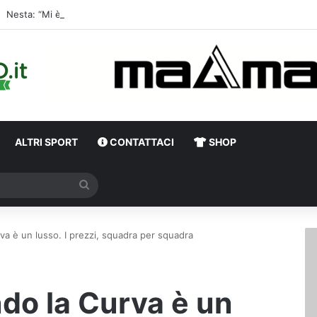
Nesta: “Mi è piaciuta
ALTRI SPORT
CONTATTACI
SHOP
Cerca
va è un lusso. I prezzi, squadra per squadra
ndo la Curva è un