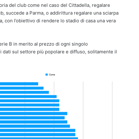
storia del club come nel caso del Cittadella, regalare
ub, succede a Parma, o addirittura regalare una sciarpa
con l’obiettivo di rendere lo stadio di casa una vera
rie B in merito al prezzo di ogni singolo
ati sul settore più popolare e diffuso, solitamente il