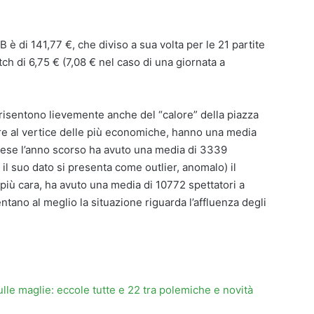
 è di 141,77 €, che diviso a sua volta per le 21 partite
h di 6,75 € (7,08 € nel caso di una giornata a
risentono lievemente anche del “calore” della piazza
tre al vertice delle più economiche, hanno una media
onese l’anno scorso ha avuto una media di 3339
 il suo dato si presenta come outlier, anomalo) il
più cara, ha avuto una media di 10772 spettatori a
entano al meglio la situazione riguarda l’affluenza degli
 sulle maglie: eccole tutte e 22 tra polemiche e novità