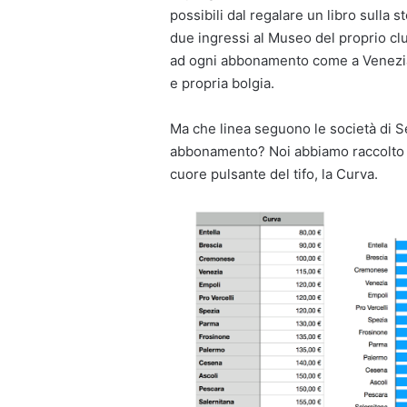
possibili dal regalare un libro sulla 
due ingressi al Museo del proprio cl
ad ogni abbonamento come a Venezia, 
e propria bolgia.
Ma che linea seguono le società di Se
abbonamento? Noi abbiamo raccolto i d
cuore pulsante del tifo, la Curva.