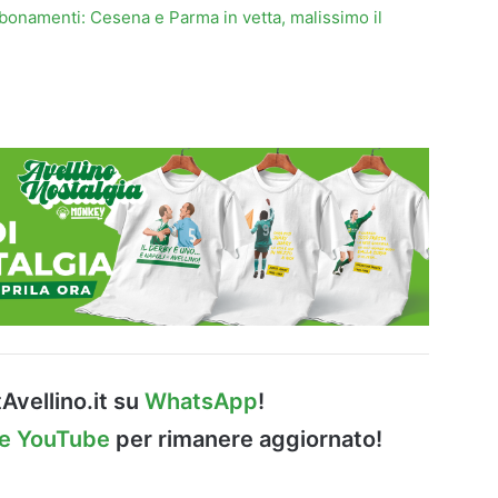
onamenti: Cesena e Parma in vetta, malissimo il
Avellino.it su
WhatsApp
!
le YouTube
per rimanere aggiornato!