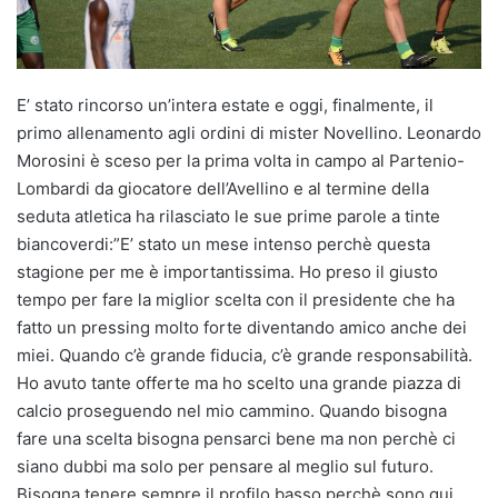
E’ stato rincorso un’intera estate e oggi, finalmente, il
primo allenamento agli ordini di mister Novellino. Leonardo
Morosini è sceso per la prima volta in campo al Partenio-
Lombardi da giocatore dell’Avellino e al termine della
seduta atletica ha rilasciato le sue prime parole a tinte
biancoverdi:”E’ stato un mese intenso perchè questa
stagione per me è importantissima. Ho preso il giusto
tempo per fare la miglior scelta con il presidente che ha
fatto un pressing molto forte diventando amico anche dei
miei. Quando c’è grande fiducia, c’è grande responsabilità.
Ho avuto tante offerte ma ho scelto una grande piazza di
calcio proseguendo nel mio cammino. Quando bisogna
fare una scelta bisogna pensarci bene ma non perchè ci
siano dubbi ma solo per pensare al meglio sul futuro.
Bisogna tenere sempre il profilo basso perchè sono qui