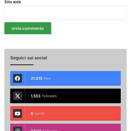
Sito web
Seguici sui social
21.015
Fans
1.553
Followers
0
Iscritti