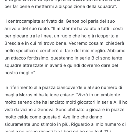
per far bene e mettermi a disposizione della squadra”.
Il centrocampista arrivato dal Genoa poi parla del suo
arrivo e del suo ruolo: “Il mister mi ha voluto a tutti i costi
per giocare tra le linee, un ruolo che ho già ricoperto a
Brescia e in cui mi trovo bene. Vedremo cosa mi chiederà
nello specifico e cercherò di fare del mio meglio. Abbiamo
un attacco fortissimo, quest’anno in serie B ci sono tante
squadre attrezzate in avanti e quindi dovremo dare del
nostro meglio”.
In riferimento alla piazza biancoverde e al suo numero di
maglia Morosini ha le idee chiare: “Vivrò in un ambiente
molto sereno che ha lanciato molti giocatori in serie A, li ho
visti da vicino a Genova. Sono abituato a giocare in piazze
molto calde come questa di Avellino che danno
sicuramente uno stimolo in più. Riguardo al mio numero di
maglia ne erano rimasti tre liberi ed ho scelto il 21, il