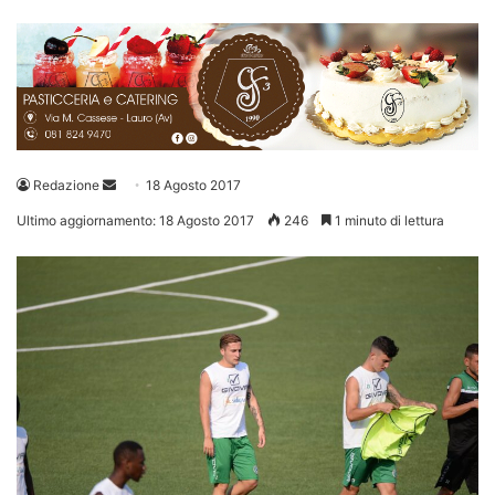
Invia
Redazione
18 Agosto 2017
un'email
Ultimo aggiornamento: 18 Agosto 2017
246
1 minuto di lettura