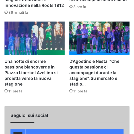
innovazione nella Roots 1912
3 ore fa
36 minuti fa
Una notte di enorme
D’Agostino e Nesta: “Che
passione biancoverde in
questa passione ci
Piazza Libertà: l’Avellino si
accompagni durante la
proietta verso la nuova
stagione”. Su mercato e
stagione
stadio…
11 ore fa
11 ore fa
Seguici sui social