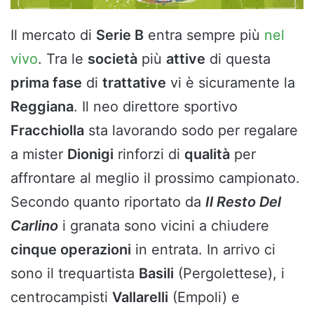
Il mercato di
Serie B
entra sempre più
nel
vivo
. Tra le
società
più
attive
di questa
prima fase
di
trattative
vi è sicuramente la
Reggiana
. Il neo direttore sportivo
Fracchiolla
sta lavorando sodo per regalare
a mister
Dionigi
rinforzi di
qualità
per
affrontare al meglio il prossimo campionato.
Secondo quanto riportato da
Il Resto Del
Carlino
i granata sono vicini a chiudere
cinque operazioni
in entrata. In arrivo ci
sono il trequartista
Basili
(Pergolettese), i
centrocampisti
Vallarelli
(Empoli) e