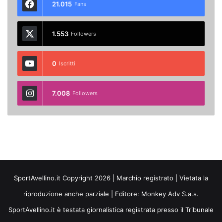
21.015
Fans
1.553
Followers
0
Iscritti
7.008
Followers
SportAvellino.it Copyright 2026 | Marchio registrato | Vietata la
riproduzione anche parziale | Editore:
Monkey Adv S.a.s.
SportAvellino.it è testata giornalistica registrata presso il Tribunale