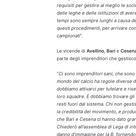
requisiti per gestire al meglio le soc
delle leghe e delle istituzioni di a
tempi sono sempre lunghi a causa dei 
questi procedimenti, per arrivare con 
campionati
“.
Le vicende di
Avellino
,
Bari
e
Cesen
parte degli imprenditori che gestisco
“
Ci sono imprenditori sani, che sono
mondo del calcio ha regole diverse da
dobbiamo attivarci per tutelare e ris
loro squadre. E dobbiamo trovare gli 
resti fuori dal sistema. Chi non gesti
la credibilità del movimento, e produ
che Bari e Cesena ci hanno dato gran
Chiederò all’assemblea di Lega di in
danno d’immagine per la B, fornendo