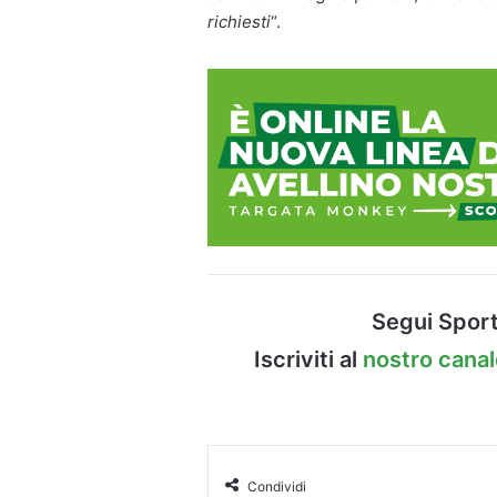
richiesti
“.
Segui Sport
Iscriviti al
nostro cana
Condividi