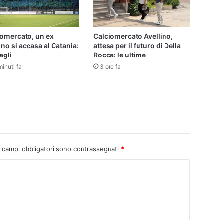
iomercato, un ex
Calciomercato Avellino,
ino si accasa al Catania:
attesa per il futuro di Della
agli
Rocca: le ultime
inuti fa
3 ore fa
I campi obbligatori sono contrassegnati
*