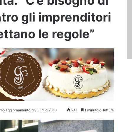
ata: “C’è bisogno di
tro gli imprenditori
ttano le regole”
imo aggiornamento: 23 Luglio 2018
241
1 minuto di lettura