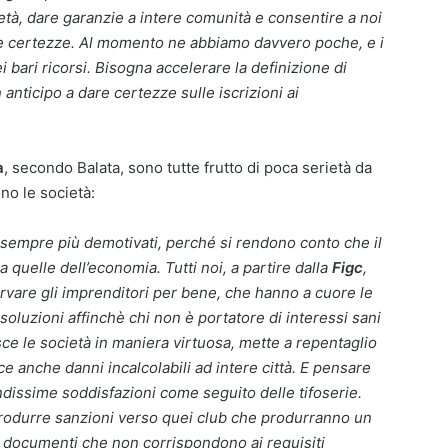
ietà, dare garanzie a intere comunità e consentire a noi
vere certezze. Al momento ne abbiamo davvero poche, e i
bari ricorsi. Bisogna accelerare la definizione di
anticipo a dare certezze sulle iscrizioni ai
a
, secondo Balata, sono tutte frutto di poca serietà da
no le società:
 sempre più demotivati, perché si rendono conto che il
 quelle dell’economia. Tutti noi, a partire dalla
Figc
,
ervare gli imprenditori per bene, che hanno a cuore le
soluzioni affinchè chi non è portatore di interessi sani
sce le società in maniera virtuosa, mette a repentaglio
ce anche danni incalcolabili ad intere città. E pensare
dissime soddisfazioni come seguito delle tifoserie.
trodurre sanzioni verso quei club che produrranno un
 documenti che non corrispondono ai requisiti