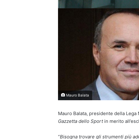
Mauro Balata
Mauro Balata, presidente della Lega N
Gazzetta dello Sport
in merito all’es
“
Bisogna trovare gli strumenti più adeg