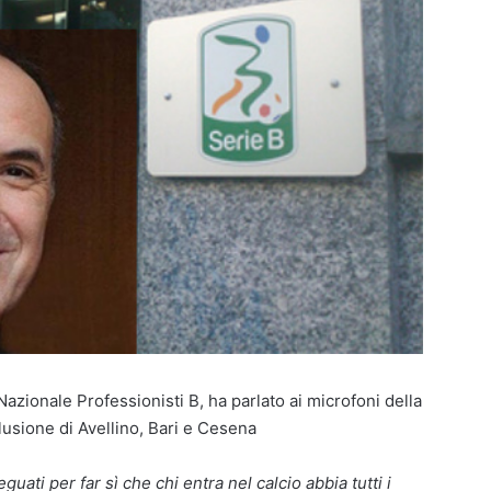
azionale Professionisti B, ha parlato ai microfoni della
clusione di Avellino, Bari e Cesena
uati per far sì che chi entra nel calcio abbia tutti i