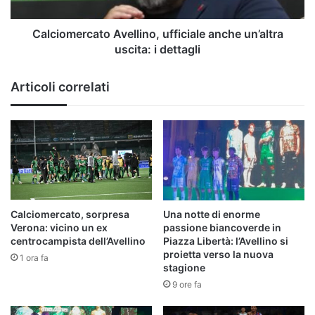
dettagli
Calciomercato Avellino, ufficiale anche un’altra
uscita: i dettagli
Articoli correlati
Calciomercato, sorpresa
Una notte di enorme
Verona: vicino un ex
passione biancoverde in
centrocampista dell’Avellino
Piazza Libertà: l’Avellino si
proietta verso la nuova
1 ora fa
stagione
9 ore fa