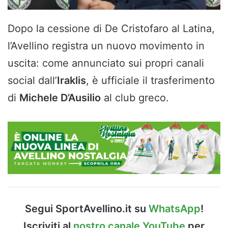
Dopo la cessione di De Cristofaro al Latina,
l’Avellino registra un nuovo movimento in
uscita: come annunciato sui propri canali
social dall’
Iraklis
, è ufficiale il trasferimento
di
Michele D’Ausilio
al club greco.
Segui SportAvellino.it su
WhatsApp
!
Iscriviti al
nostro canale YouTube
per