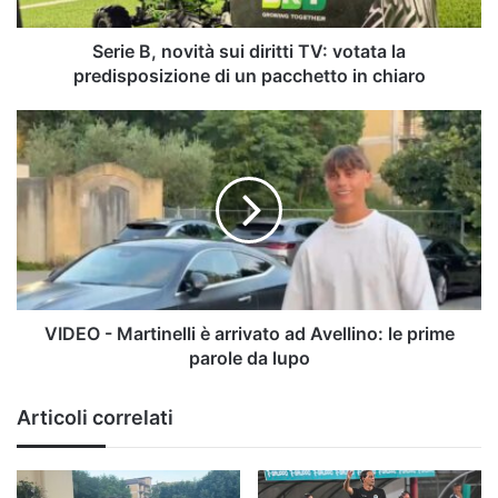
la
predisposizione
di
Serie B, novità sui diritti TV: votata la
un
predisposizione di un pacchetto in chiaro
pacchetto
in
VIDEO
chiaro
-
Martinelli
è
arrivato
ad
Avellino:
le
prime
parole
VIDEO - Martinelli è arrivato ad Avellino: le prime
da
parole da lupo
lupo
Articoli correlati