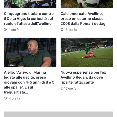
Cinquegrano titolare contro
Calciomercato Avellino,
il Celta Vigo: la curiosità sul
preso un esterno classe
ruolo e l’attesa dell’Avellino
2008 dalla Roma: i dettagli
11 ore fa
13 ore fa
Aiello: “Arrivo di Marina
Nuova esperienza per l’ex
legato alle uscite, preso
Avellino Redan: da dove
giovani con 4-5 anni di B e C
riparte l’attaccante
alle spalle”. E sul
16 ore fa
trequartista…
14 ore fa