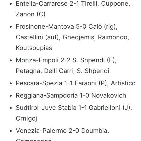
Entella-Carrarese 2-1 Tirelli, Cuppone,
Zanon (C)
Frosinone-Mantova 5-0 Calò (rig),
Castellini (aut), Ghedjemis, Raimondo,
Koutsoupias
Monza-Empoli 2-2 S. Shpendi (E),
Petagna, Delli Carri, S. Shpendi
Pescara-Spezia 1-1 Faraoni (P), Artistico
Reggiana-Sampdoria 1-0 Novakovich
Sudtirol-Juve Stabia 1-1 Gabrielloni (J),
Crnigoj
Venezia-Palermo 2-0 Doumbia,