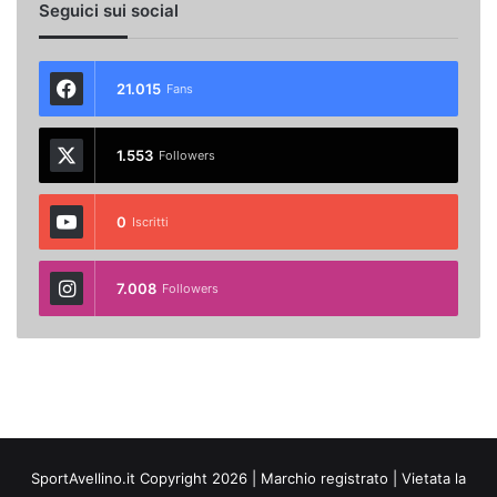
Seguici sui social
21.015
Fans
1.553
Followers
0
Iscritti
7.008
Followers
SportAvellino.it Copyright 2026 | Marchio registrato | Vietata la