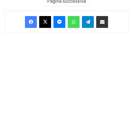
Pagina successiva
Facebook
X
Messenger
WhatsApp
Telegram
Condividi via Email