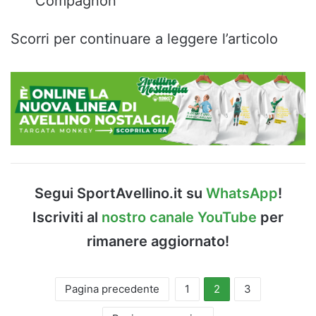
Compagnon
Scorri per continuare a leggere l’articolo
Segui SportAvellino.it su
WhatsApp
!
Iscriviti al
nostro canale YouTube
per
rimanere aggiornato!
Pagina precedente
1
2
3