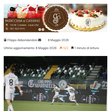
Invia
Filippo Abbondandolo
8 Maggio 2026
un'email
Ultimo aggiornamento: 8 Maggio 2026
522
1 minuto di lettura