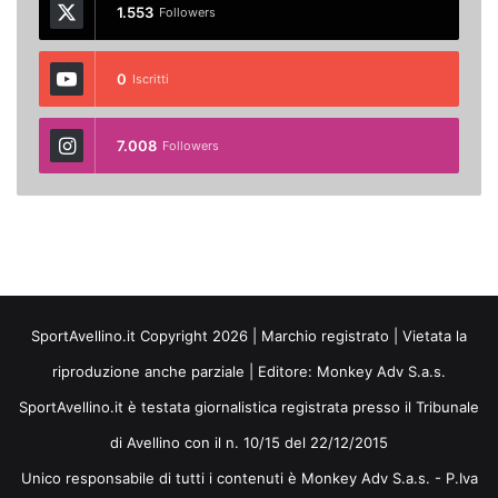
1.553
Followers
0
Iscritti
7.008
Followers
SportAvellino.it Copyright 2026 | Marchio registrato | Vietata la
riproduzione anche parziale | Editore:
Monkey Adv S.a.s.
SportAvellino.it è testata giornalistica registrata presso il Tribunale
di Avellino con il n. 10/15 del 22/12/2015
Unico responsabile di tutti i contenuti è Monkey Adv S.a.s. - P.Iva