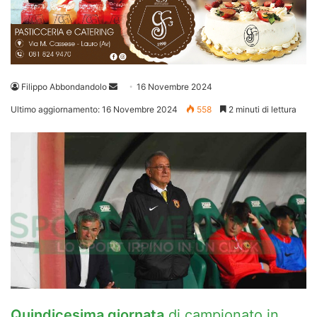
Invia
Filippo Abbondandolo
16 Novembre 2024
un'email
Ultimo aggiornamento: 16 Novembre 2024
558
2 minuti di lettura
Quindicesima giornata
di campionato in