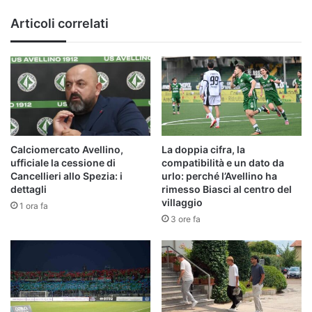
Articoli correlati
Calciomercato Avellino,
La doppia cifra, la
ufficiale la cessione di
compatibilità e un dato da
Cancellieri allo Spezia: i
urlo: perché l’Avellino ha
dettagli
rimesso Biasci al centro del
villaggio
1 ora fa
3 ore fa