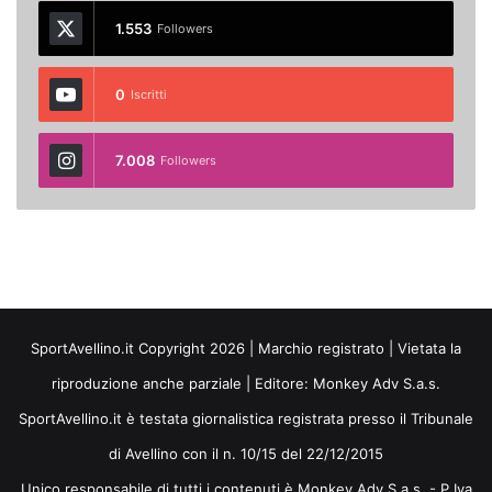
1.553
Followers
0
Iscritti
7.008
Followers
SportAvellino.it Copyright 2026 | Marchio registrato | Vietata la
riproduzione anche parziale | Editore:
Monkey Adv S.a.s.
SportAvellino.it è testata giornalistica registrata presso il Tribunale
di Avellino con il n. 10/15 del 22/12/2015
Unico responsabile di tutti i contenuti è Monkey Adv S.a.s. - P.Iva