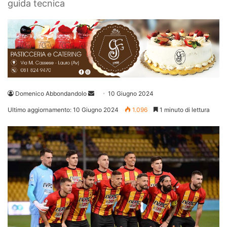
guida tecnica
Invia
Domenico Abbondandolo
10 Giugno 2024
un'email
Ultimo aggiornamento: 10 Giugno 2024
1.096
1 minuto di lettura