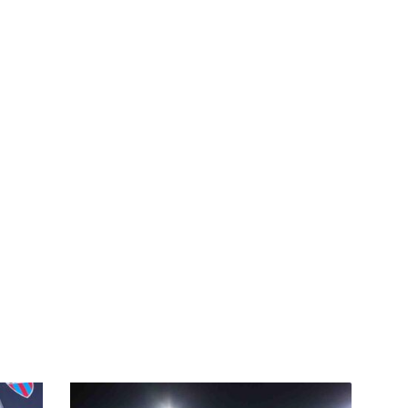
Coppa