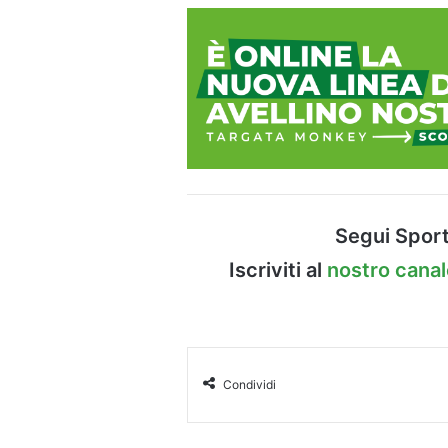
Segui Sport
Iscriviti al
nostro cana
Condividi