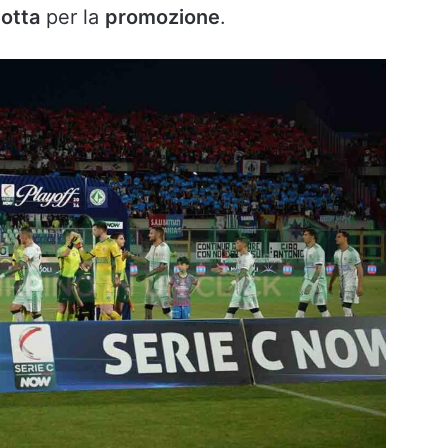
lotta
per la
promozione
.