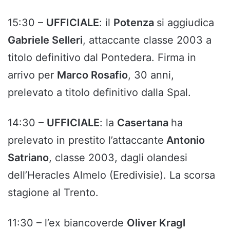
15:30 –
UFFICIALE
: il
Potenza
si aggiudica
Gabriele Selleri
, attaccante classe 2003 a
titolo definitivo dal Pontedera. Firma in
arrivo per
Marco Rosafio
, 30 anni,
prelevato a titolo definitivo dalla Spal.
14:30 –
UFFICIALE
: la
Casertana
ha
prelevato in prestito l’attaccante
Antonio
Satriano
, classe 2003, dagli olandesi
dell’Heracles Almelo (Eredivisie). La scorsa
stagione al Trento.
11:30 – l’ex biancoverde
Oliver Kragl