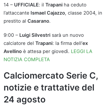
14 –
UFFICIALE
: il
Trapani
ha ceduto
l’attaccante
Ismael Cajazzo
, classe 2004, in
prestito al
Casarano
.
9:00 –
Luigi Silvestri
sarà un nuovo
calciatore del
Trapani
: la firma dell’
ex
Avellino
è attesa per giovedì.
LEGGI LA
NOTIZIA COMPLETA
Calciomercato Serie C,
notizie e trattative del
24 agosto