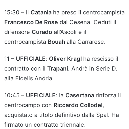
15:30 – Il
Catania
ha preso il centrocampista
Francesco De Rose
dal Cesena. Ceduti il
difensore
Curado
all’Ascoli e il
centrocampista
Bouah
alla Carrarese.
11 –
UFFICIALE
:
Oliver Kragl
ha rescisso il
contratto con il
Trapani
. Andrà in Serie D,
alla Fidelis Andria.
10:45 –
UFFICIALE
: la
Casertana
rinforza il
centrocampo con
Riccardo Collodel
,
acquistato a titolo definitivo dalla Spal. Ha
firmato un contratto triennale.