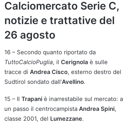
Calciomercato Serie C,
notizie e trattative del
26 agosto
16 – Secondo quanto riportato da
TuttoCalcioPuglia
, il
Cerignola
è sulle
tracce di
Andrea Cisco
, esterno destro del
Sudtirol sondato dall’
Avellino
.
15 – Il
Trapani
è inarrestabile sul mercato: a
un passo il centrocampista
Andrea Spini
,
classe 2001, del
Lumezzane
.