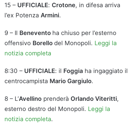
15 –
UFFICIALE
:
Crotone
, in difesa arriva
l’ex Potenza
Armini
.
9 – Il
Benevento
ha chiuso per l’esterno
offensivo
Borello
del Monopoli.
Leggi la
notizia completa
8:30 –
UFFICIALE
: il
Foggia
ha ingaggiato il
centrocampista
Mario Gargiulo
.
8 – L’
Avellino
prenderà
Orlando Viteritti
,
esterno destro del Monopoli.
Leggi la
notizia completa
.