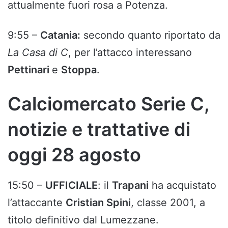
attualmente fuori rosa a Potenza.
9:55 –
Catania:
secondo quanto riportato da
La Casa di C
, per l’attacco interessano
Pettinari
e
Stoppa
.
Calciomercato Serie C,
notizie e trattative di
oggi 28 agosto
15:50 –
UFFICIALE
: il
Trapani
ha acquistato
l’attaccante
Cristian Spini
, classe 2001, a
titolo definitivo dal Lumezzane.