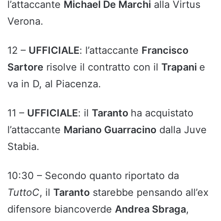
l’attaccante
Michael De Marchi
alla Virtus
Verona.
12 –
UFFICIALE
: l’attaccante
Francisco
Sartore
risolve il contratto con il
Trapani
e
va in D, al Piacenza.
11 –
UFFICIALE
: il
Taranto
ha acquistato
l’attaccante
Mariano Guarracino
dalla Juve
Stabia.
10:30 – Secondo quanto riportato da
TuttoC
, il
Taranto
starebbe pensando all’ex
difensore biancoverde
Andrea Sbraga
,