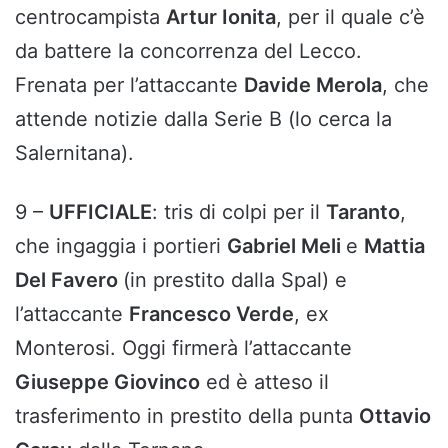
centrocampista
Artur Ionita
, per il quale c’è
da battere la concorrenza del Lecco.
Frenata per l’attaccante
Davide Merola
, che
attende notizie dalla Serie B (lo cerca la
Salernitana).
9 –
UFFICIALE
: tris di colpi per il
Taranto
,
che ingaggia i portieri
Gabriel Meli
e
Mattia
Del Favero
(in prestito dalla Spal) e
l’attaccante
Francesco Verde
, ex
Monterosi. Oggi firmerà l’attaccante
Giuseppe Giovinco
ed è atteso il
trasferimento in prestito della punta
Ottavio