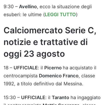
9:30 –
Avellino
, ecco la situazione degli
esuberi: le ultime (
LEGGI TUTTO
)
Calciomercato Serie C,
notizie e trattative di
oggi 23 agosto
18 –
UFFICIALE
: il
Picerno
ha acquistato il
centrocampista
Domenico Franco
, classe
1992, a titolo definitivo dal Messina.
15:30 –
UFFICIALE
: il
Taranto
ha ingaggiato