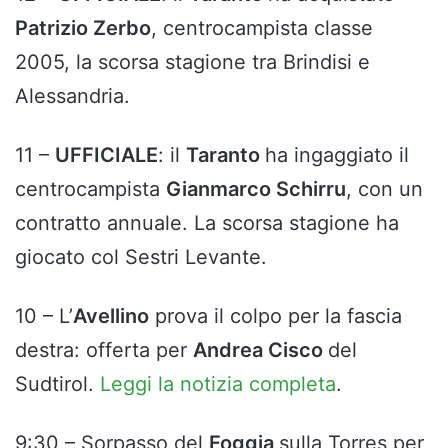
Patrizio Zerbo
, centrocampista classe
2005, la scorsa stagione tra Brindisi e
Alessandria.
11 –
UFFICIALE
: il
Taranto
ha ingaggiato il
centrocampista
Gianmarco Schirru
, con un
contratto annuale. La scorsa stagione ha
giocato col Sestri Levante.
10 – L’
Avellino
prova il colpo per la fascia
destra: offerta per
Andrea Cisco
del
Sudtirol.
Leggi la notizia completa
.
9:30 – Sorpasso del
Foggia
sulla Torres per