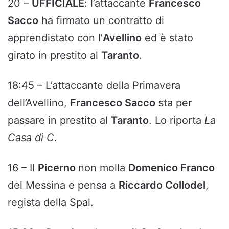
20 –
UFFICIALE
: l’attaccante
Francesco
Sacco
ha firmato un contratto di
apprendistato con l’
Avellino
ed è stato
girato in prestito al
Taranto
.
18:45 – L’attaccante della Primavera
dell’Avellino,
Francesco Sacco
sta per
passare in prestito al
Taranto
. Lo riporta
La
Casa di C
.
16 – Il
Picerno
non molla
Domenico Franco
del Messina e pensa a
Riccardo Collodel
,
regista della Spal.