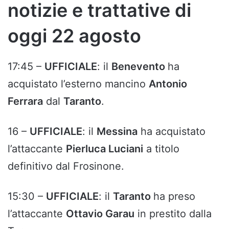
notizie e trattative di
oggi 22 agosto
17:45 –
UFFICIALE
: il
Benevento
ha
acquistato l’esterno mancino
Antonio
Ferrara
dal
Taranto
.
16 –
UFFICIALE
: il
Messina
ha acquistato
l’attaccante
Pierluca Luciani
a titolo
definitivo dal Frosinone.
15:30 –
UFFICIALE
: il
Taranto
ha preso
l’attaccante
Ottavio Garau
in prestito dalla