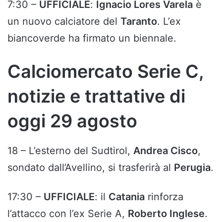
7:30 –
UFFICIALE
:
Ignacio Lores Varela
è
un nuovo calciatore del
Taranto
. L’ex
biancoverde ha firmato un biennale.
Calciomercato Serie C,
notizie e trattative di
oggi 29 agosto
18 – L’esterno del Sudtirol,
Andrea Cisco
,
sondato dall’Avellino, si trasferirà al
Perugia
.
17:30 –
UFFICIALE
: il
Catania
rinforza
l’attacco con l’ex Serie A,
Roberto Inglese
.