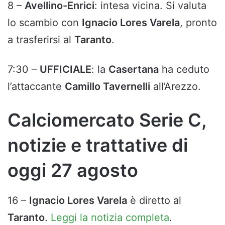
8 –
Avellino-Enrici
: intesa vicina. Si valuta
lo scambio con
Ignacio Lores Varela
, pronto
a trasferirsi al
Taranto
.
7:30 –
UFFICIALE
: la
Casertana
ha ceduto
l’attaccante
Camillo Tavernelli
all’Arezzo.
Calciomercato Serie C,
notizie e trattative di
oggi 27 agosto
16 –
Ignacio Lores Varela
è diretto al
Taranto
.
Leggi la notizia completa
.