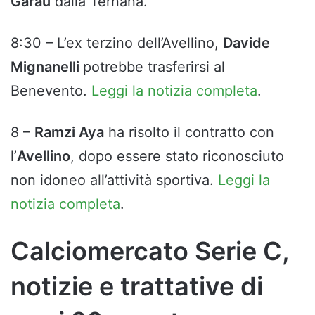
Garau
dalla Ternana.
8:30 – L’ex terzino dell’Avellino,
Davide
Mignanelli
potrebbe trasferirsi al
Benevento.
Leggi la notizia completa
.
8 –
Ramzi Aya
ha risolto il contratto con
l’
Avellino
, dopo essere stato riconosciuto
non idoneo all’attività sportiva.
Leggi la
notizia completa
.
Calciomercato Serie C,
notizie e trattative di