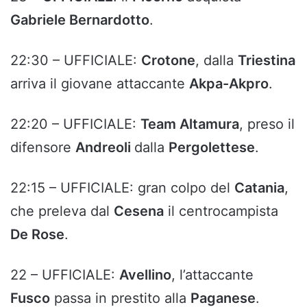
Gabriele Bernardotto
.
22:30 – UFFICIALE:
Crotone
, dalla
Triestina
arriva il giovane attaccante
Akpa-Akpro
.
22:20 – UFFICIALE:
Team Altamura
, preso il
difensore
Andreoli
dalla
Pergolettese
.
22:15 – UFFICIALE: gran colpo del
Catania
,
che preleva dal
Cesena
il centrocampista
De Rose
.
22 – UFFICIALE:
Avellino
, l’attaccante
Fusco
passa in prestito alla
Paganese
.