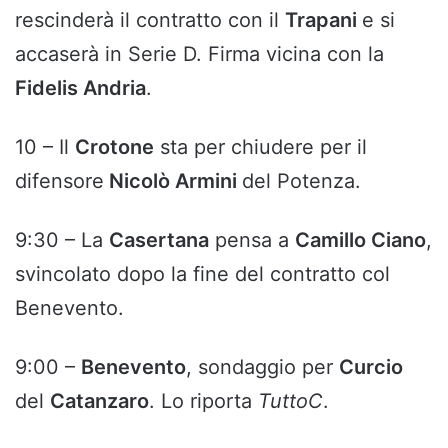
rescinderà il contratto con il
Trapani
e si
accaserà in Serie D. Firma vicina con la
Fidelis Andria
.
10 – Il
Crotone
sta per chiudere per il
difensore
Nicolò Armini
del Potenza.
9:30 – La
Casertana
pensa a
Camillo Ciano
,
svincolato dopo la fine del contratto col
Benevento.
9:00 –
Benevento
, sondaggio per
Curcio
del
Catanzaro
. Lo riporta
TuttoC
.