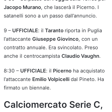
Jacopo Murano
, che lascerà il Picerno. I
satanelli sono a un passo dall’annuncio.
9 –
UFFICIALE
: il
Taranto
riporta in Puglia
l’attaccante
Giuseppe Giovinco
, con un
contratto annuale. Era svincolato. Preso
anche il centrocampista
Claudio Vaughn
.
8:30 –
UFFICIALE
: il
Picerno
ha acquistato
l’attaccante
Emilio Volpicelli
dal Pineto. Ha
firmato un biennale.
Calciomercato Serie C,