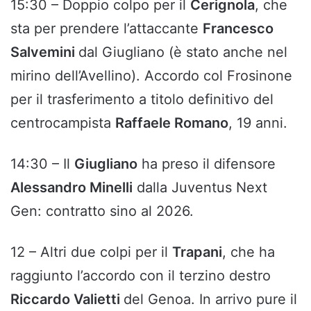
15:30 – Doppio colpo per il
Cerignola
, che
sta per prendere l’attaccante
Francesco
Salvemini
dal Giugliano (è stato anche nel
mirino dell’Avellino). Accordo col Frosinone
per il trasferimento a titolo definitivo del
centrocampista
Raffaele Romano
, 19 anni.
14:30 – Il
Giugliano
ha preso il difensore
Alessandro Minelli
dalla Juventus Next
Gen: contratto sino al 2026.
12 – Altri due colpi per il
Trapani
, che ha
raggiunto l’accordo con il terzino destro
Riccardo Valietti
del Genoa. In arrivo pure il