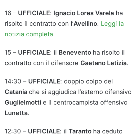
16 –
UFFICIALE
:
Ignacio Lores Varela
ha
risolto il contratto con l’
Avellino
.
Leggi la
notizia completa
.
15 –
UFFICIALE
: il
Benevento
ha risolto il
contratto con il difensore
Gaetano Letizia
.
14:30 –
UFFICIALE
: doppio colpo del
Catania
che si aggiudica l’esterno difensivo
Guglielmotti
e il centrocampista offensivo
Lunetta
.
12:30 –
UFFICIALE
: il
Taranto
ha ceduto