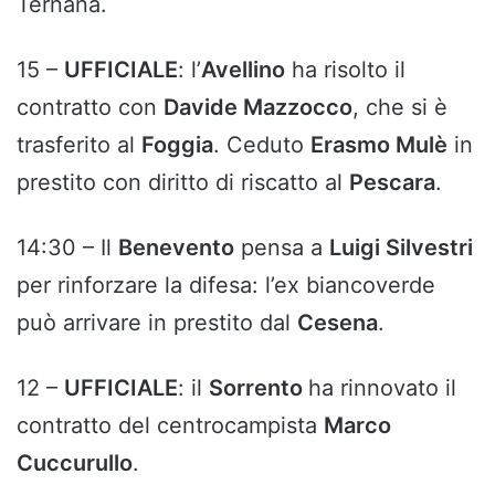
Ternana.
15 –
UFFICIALE
: l’
Avellino
ha risolto il
contratto con
Davide Mazzocco
, che si è
trasferito al
Foggia
. Ceduto
Erasmo Mulè
in
prestito con diritto di riscatto al
Pescara
.
14:30 – Il
Benevento
pensa a
Luigi Silvestri
per rinforzare la difesa: l’ex biancoverde
può arrivare in prestito dal
Cesena
.
12 –
UFFICIALE
: il
Sorrento
ha rinnovato il
contratto del centrocampista
Marco
Cuccurullo
.