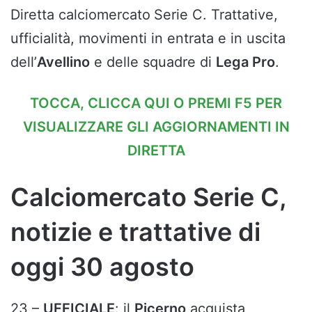
Diretta calciomercato
Serie C. Trattative,
ufficialità, movimenti in entrata e in uscita
dell’
Avellino
e delle squadre di
Lega Pro
.
TOCCA, CLICCA QUI O PREMI F5 PER
VISUALIZZARE GLI AGGIORNAMENTI IN
DIRETTA
Calciomercato Serie C,
notizie e trattative di
oggi 30 agosto
23 –
UFFICIALE
: il
Picerno
acquista