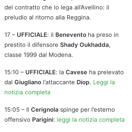
del contratto che lo lega all’Avellino: il
preludio al ritorno alla Reggina.
17 –
UFFICIALE
: il
Benevento
ha preso in
prestito il difensore
Shady Oukhadda
,
classe 1999 dal Modena.
15:10 –
UFFICIALE
: la
Cavese
ha prelevato
dal
Giugliano
l’attaccante
Diop
.
Leggi la
notizia completa
15:05 – Il
Cerignola
spinge per l’esterno
offensivo
Parigini
:
leggi la notizia completa