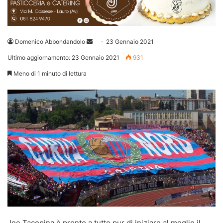
Invia
Domenico Abbondandolo
23 Gennaio 2021
un'email
Ultimo aggiornamento: 23 Gennaio 2021
931
Meno di 1 minuto di lettura
Joe Tacopina è pronto a tutto pur di iniziare al meglio il