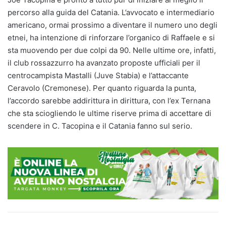
percorso alla guida del Catania. L’avvocato e intermediario
americano, ormai prossimo a diventare il numero uno degli
etnei, ha intenzione di rinforzare l’organico di Raffaele e si
sta muovendo per due colpi da 90. Nelle ultime ore, infatti,
il club rossazzurro ha avanzato proposte ufficiali per il
centrocampista Mastalli (Juve Stabia) e l’attaccante
Ceravolo (Cremonese). Per quanto riguarda la punta,
l’accordo sarebbe addirittura in dirittura, con l’ex Ternana
che sta sciogliendo le ultime riserve prima di accettare di
scendere in C. Tacopina e il Catania fanno sul serio.