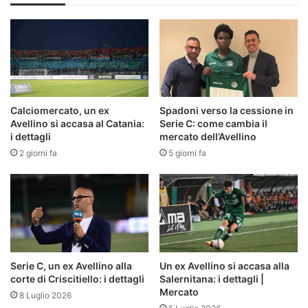
pivot
Calciomercato, un ex
Spadoni verso la cessione in
Avellino si accasa al Catania:
Serie C: come cambia il
i dettagli
mercato dell’Avellino
2 giorni fa
5 giorni fa
Serie C, un ex Avellino alla
Un ex Avellino si accasa alla
corte di Criscitiello: i dettagli
Salernitana: i dettagli |
Mercato
8 Luglio 2026