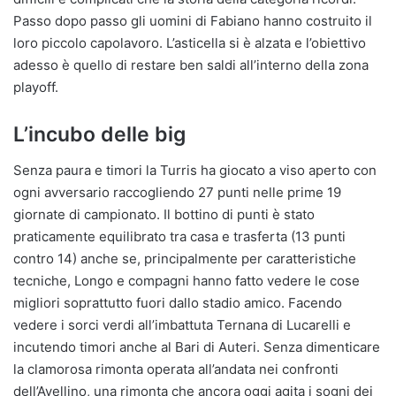
Passo dopo passo gli uomini di Fabiano hanno costruito il
loro piccolo capolavoro. L’asticella si è alzata e l’obiettivo
adesso è quello di restare ben saldi all’interno della zona
playoff.
L’incubo delle big
Senza paura e timori la Turris ha giocato a viso aperto con
ogni avversario raccogliendo 27 punti nelle prime 19
giornate di campionato. Il bottino di punti è stato
praticamente equilibrato tra casa e trasferta (13 punti
contro 14) anche se, principalmente per caratteristiche
tecniche, Longo e compagni hanno fatto vedere le cose
migliori soprattutto fuori dallo stadio amico. Facendo
vedere i sorci verdi all’imbattuta Ternana di Lucarelli e
incutendo timori anche al Bari di Auteri. Senza dimenticare
la clamorosa rimonta operata all’andata nei confronti
dell’Avellino, una rimonta che ancora oggi agita i sogni dei