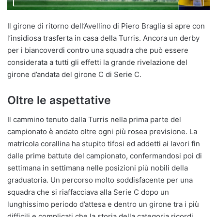
Il girone di ritorno dell’Avellino di Piero Braglia si apre con
l’insidiosa trasferta in casa della Turris. Ancora un derby
per i biancoverdi contro una squadra che può essere
considerata a tutti gli effetti la grande rivelazione del
girone d’andata del girone C di Serie C.
Oltre le aspettative
Il cammino tenuto dalla Turris nella prima parte del
campionato è andato oltre ogni più rosea previsione. La
matricola corallina ha stupito tifosi ed addetti ai lavori fin
dalle prime battute del campionato, confermandosi poi di
settimana in settimana nelle posizioni più nobili della
graduatoria. Un percorso molto soddisfacente per una
squadra che si riaffacciava alla Serie C dopo un
lunghissimo periodo d’attesa e dentro un girone tra i più
difficili e complicati che la storia della categoria ricordi.