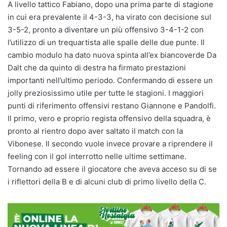
A livello tattico Fabiano, dopo una prima parte di stagione
in cui era prevalente il 4-3-3, ha virato con decisione sul
3-5-2, pronto a diventare un più offensivo 3-4-1-2 con
l’utilizzo di un trequartista alle spalle delle due punte. Il
cambio modulo ha dato nuova spinta all’ex biancoverde Da
Dalt che da quinto di destra ha firmato prestazioni
importanti nell’ultimo periodo. Confermando di essere un
jolly preziosissimo utile per tutte le stagioni. I maggiori
punti di riferimento offensivi restano Giannone e Pandolfi.
Il primo, vero e proprio regista offensivo della squadra, è
pronto al rientro dopo aver saltato il match con la
Vibonese. Il secondo vuole invece provare a riprendere il
feeling con il gol interrotto nelle ultime settimane.
Tornando ad essere il giocatore che aveva acceso su di se
i riflettori della B e di alcuni club di primo livello della C.