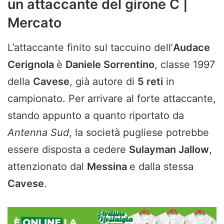
un attaccante del girone C |
Mercato
L’attaccante finito sul taccuino dell’
Audace
Cerignola
è
Daniele Sorrentino
, classe 1997
della
Cavese
, già autore di
5 reti
in
campionato. Per arrivare al forte attaccante,
stando appunto a quanto riportato da
Antenna Sud
, la società pugliese potrebbe
essere disposta a cedere
Sulayman Jallow
,
attenzionato dal
Messina
e dalla stessa
Cavese
.