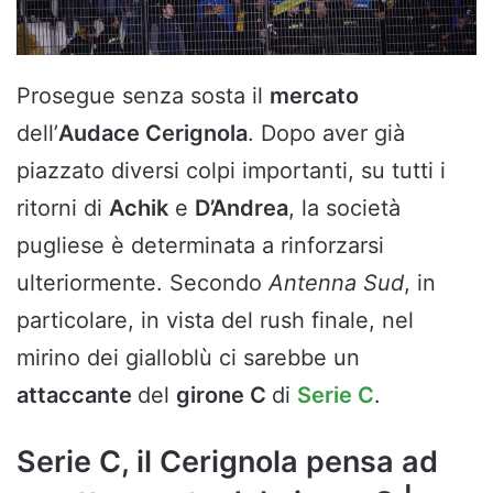
Prosegue senza sosta il
mercato
dell’
Audace Cerignola
. Dopo aver già
piazzato diversi colpi importanti, su tutti i
ritorni di
Achik
e
D’Andrea
, la società
pugliese è determinata a rinforzarsi
ulteriormente. Secondo
Antenna Sud
, in
particolare, in vista del rush finale, nel
mirino dei gialloblù ci sarebbe un
attaccante
del
girone C
di
Serie C
.
Serie C, il Cerignola pensa ad