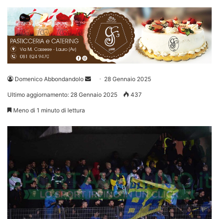
Invia
Domenico Abbondandolo
28 Gennaio 2025
un'email
Ultimo aggiornamento: 28 Gennaio 2025
437
Meno di 1 minuto di lettura