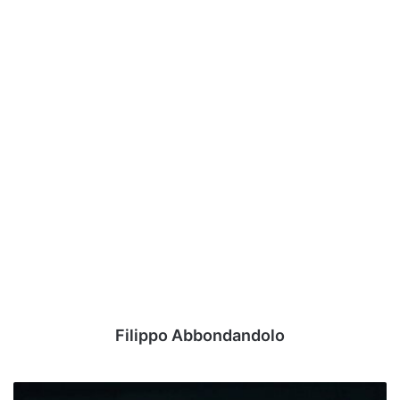
Filippo Abbondandolo
Serie