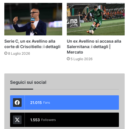
Serie C, un ex Avellino alla
Un ex Avellino si accasa alla
corte di Criscitiello: i dettagli
Salernitana: i dettagli |
Mercato
8 Luglio 2026
5 Luglio 2026
Seguici sui social
21.015
Fans
1.553
Followers