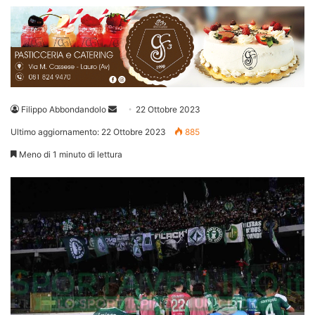
Invia
Filippo Abbondandolo
22 Ottobre 2023
un'email
Ultimo aggiornamento: 22 Ottobre 2023
885
Meno di 1 minuto di lettura