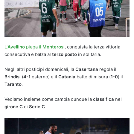
L’
Avellino
piega il
Monterosi
, conquista la terza vittoria
consecutiva e balza al
terzo posto
in solitaria.
Negli altri posticipi domenicali, la
Casertana
regola il
Brindisi
(
4-1
esterno) e il
Catania
batte di misura (
1-0
) il
Taranto
.
Vediamo insieme come cambia dunque la
classifica
nel
girone C
di
Serie C
.