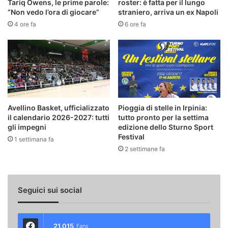
Tariq Owens, le prime parole:
roster: è fatta per il lungo
“Non vedo l’ora di giocare”
straniero, arriva un ex Napoli
4 ore fa
6 ore fa
Avellino Basket, ufficializzato
Pioggia di stelle in Irpinia:
il calendario 2026-2027: tutti
tutto pronto per la settima
gli impegni
edizione dello Sturno Sport
Festival
1 settimana fa
2 settimane fa
Seguici sui social
21.015
Fans