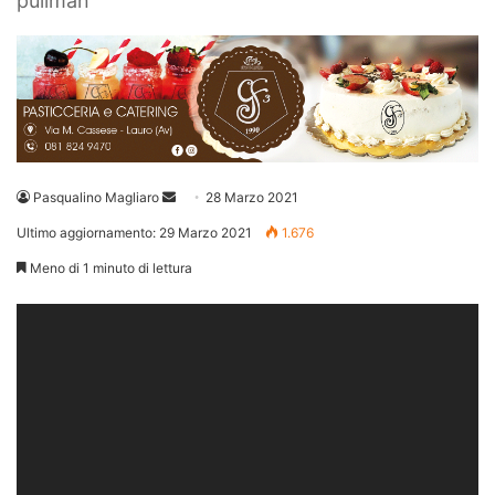
pullman
Invia
Pasqualino Magliaro
28 Marzo 2021
un'email
Ultimo aggiornamento: 29 Marzo 2021
1.676
Meno di 1 minuto di lettura
Video
Player