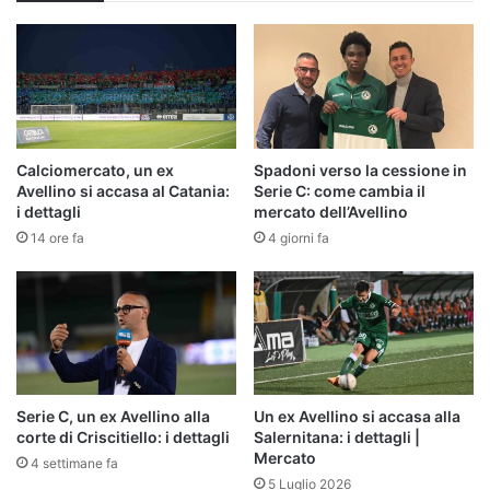
Calciomercato, un ex
Spadoni verso la cessione in
Avellino si accasa al Catania:
Serie C: come cambia il
i dettagli
mercato dell’Avellino
14 ore fa
4 giorni fa
Serie C, un ex Avellino alla
Un ex Avellino si accasa alla
corte di Criscitiello: i dettagli
Salernitana: i dettagli |
Mercato
4 settimane fa
5 Luglio 2026