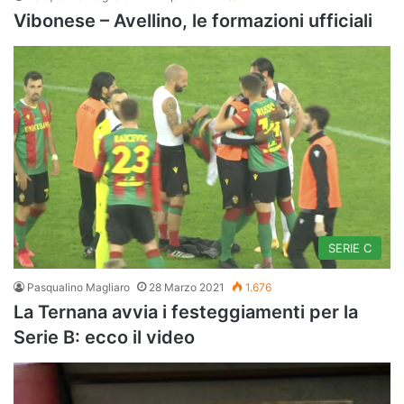
Vibonese – Avellino, le formazioni ufficiali
SERIE C
Pasqualino Magliaro
28 Marzo 2021
1.676
La Ternana avvia i festeggiamenti per la
Serie B: ecco il video