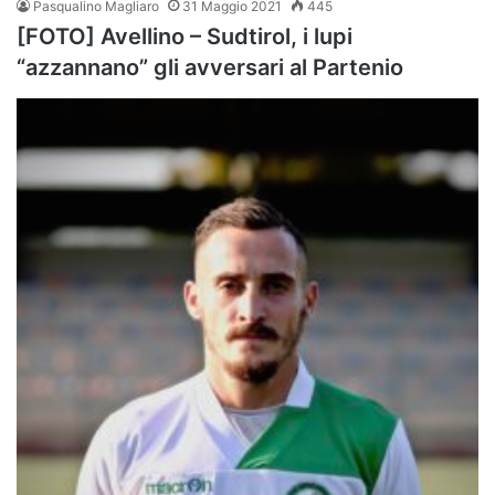
Pasqualino Magliaro
31 Maggio 2021
445
[FOTO] Avellino – Sudtirol, i lupi
“azzannano” gli avversari al Partenio