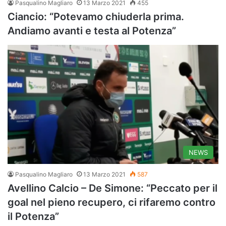
Pasqualino Magliaro
13 Marzo 2021
455
Ciancio: “Potevamo chiuderla prima.
Andiamo avanti e testa al Potenza”
NEWS
Pasqualino Magliaro
13 Marzo 2021
587
Avellino Calcio – De Simone: “Peccato per il
goal nel pieno recupero, ci rifaremo contro
il Potenza”