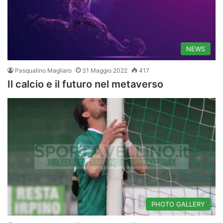
NEWS
Pasqualino Magliaro
31 Maggio 2022
417
Il calcio e il futuro nel metaverso
PHOTO GALLERY