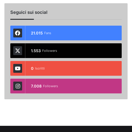
Seguici sui social
21.015
Fans
1.553
Followers
0
Iscritti
7.008
Followers