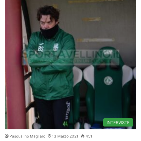
INTERVISTE
Pasqualino Magliaro
13 Marzo 2021
451