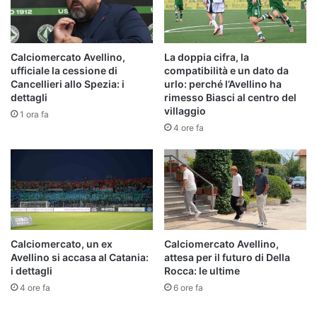
Calciomercato Avellino,
La doppia cifra, la
ufficiale la cessione di
compatibilità e un dato da
Cancellieri allo Spezia: i
urlo: perché l’Avellino ha
dettagli
rimesso Biasci al centro del
villaggio
1 ora fa
4 ore fa
Calciomercato, un ex
Calciomercato Avellino,
Avellino si accasa al Catania:
attesa per il futuro di Della
i dettagli
Rocca: le ultime
4 ore fa
6 ore fa