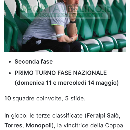
Seconda fase
PRIMO TURNO FASE NAZIONALE
(domenica 11 e mercoledì 14 maggio)
10
squadre coinvolte,
5
sfide.
In gioco: le terze classificate (
Feralpi Salò,
Torres
,
Monopoli
), la vincitrice della Coppa