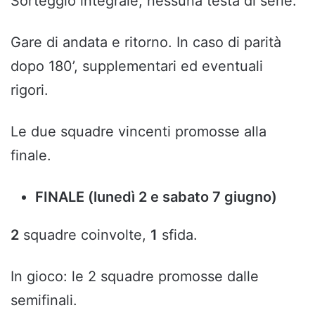
Sorteggio integrale, nessuna testa di serie.
Gare di andata e ritorno. In caso di parità
dopo 180’, supplementari ed eventuali
rigori.
Le due squadre vincenti promosse alla
finale.
FINALE (lunedì 2 e sabato 7 giugno)
2
squadre coinvolte,
1
sfida.
In gioco: le 2 squadre promosse dalle
semifinali.