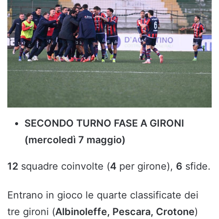
SECONDO TURNO FASE A GIRONI
(mercoledì 7 maggio)
12
squadre coinvolte (
4
per girone),
6
sfide.
Entrano in gioco le quarte classificate dei
tre gironi (
Albinoleffe, Pescara, Crotone
)