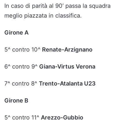
In caso di parità al 90’ passa la squadra
meglio piazzata in classifica.
Girone A
5^ contro 10^
Renate-Arzignano
6^ contro 9^
Giana-Virtus Verona
7^ contro 8^
Trento-Atalanta U23
Girone B
5^ contro 11^
Arezzo-Gubbio