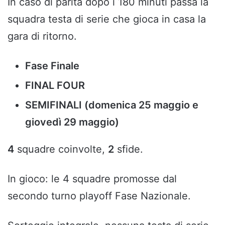
In caso di parità dopo i 180 minuti passa la
squadra testa di serie che gioca in casa la
gara di ritorno.
Fase Finale
FINAL FOUR
SEMIFINALI (domenica 25 maggio e
giovedì 29 maggio)
4
squadre coinvolte,
2
sfide.
In gioco: le 4 squadre promosse dal
secondo turno playoff Fase Nazionale.