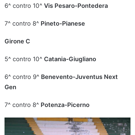
6^ contro 10^
Vis Pesaro-Pontedera
7^ contro 8^
Pineto-Pianese
Girone C
5^ contro 10^
Catania-Giugliano
6^ contro 9^
Benevento-Juventus Next
Gen
7^ contro 8^
Potenza-Picerno