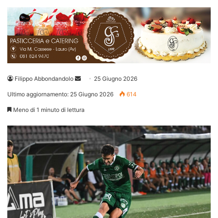
Invia
Filippo Abbondandolo
25 Giugno 2026
un'email
Ultimo aggiornamento: 25 Giugno 2026
614
Meno di 1 minuto di lettura