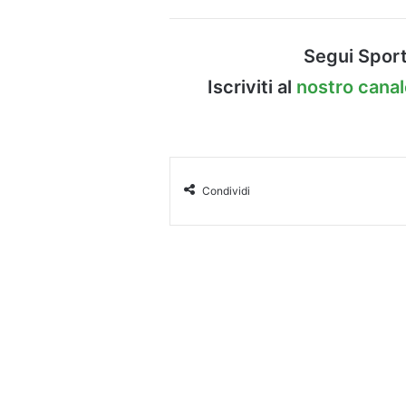
Segui Sport
Iscriviti al
nostro cana
Condividi