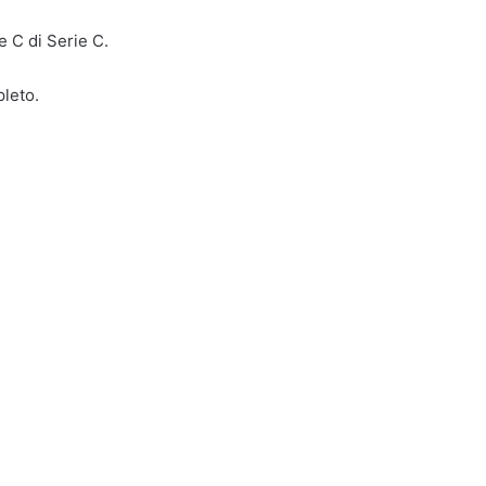
e C di Serie C.
leto.