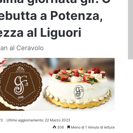
debutta a Potenza,
zza al Liguori
an al Ceravolo
23
Ultimo aggiornamento: 22 Marzo 2023
306
Meno di 1 minuto di lettura