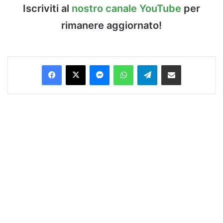
Iscriviti al
nostro canale YouTube
per
rimanere aggiornato!
Facebook
X
Messenger
WhatsApp
Telegram
Condividi via Email