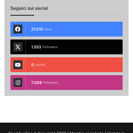
Seguici sui social
21.015
Fans
1.553
Followers
0
Iscritti
7.008
Followers