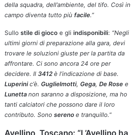
della squadra, dell’ambiente, del tifo. Così in
campo diventa tutto più
facile
.”
Sullo
stile di gioco
e gli
indisponibili
:
“Negli
ultimi giorni di preparazione alla gara, devi
trovare le soluzioni giuste per la partita da
affrontare. Ci sono ancora 24 ore per
decidere. Il
3412
è l’indicazione di base.
Luperini
c’è.
Guglielmotti
,
Gega
,
De Rose
e
Lunetta
non saranno a disposizione, ma ho
tanti calciatori che possono dare il loro
contributo. Sono
sereno
e tranquillo.
“
Avellino, Toscano: “L’Avellino ha