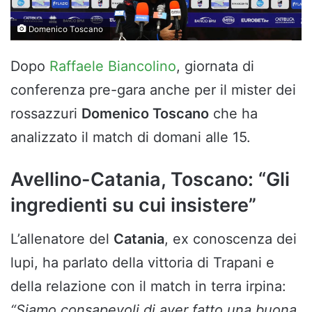
Domenico Toscano
Dopo
Raffaele Biancolino
, giornata di
conferenza pre-gara anche per il mister dei
rossazzuri
Domenico Toscano
che ha
analizzato il match di domani alle 15.
Avellino-Catania, Toscano: “Gli
ingredienti su cui insistere”
L’allenatore del
Catania
, ex conoscenza dei
lupi, ha parlato della vittoria di Trapani e
della relazione con il match in terra irpina:
“Siamo consapevoli di aver fatto una buona