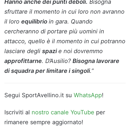
Hanno anche dei punti deboli.
Bisogna
sfruttare il momento in cui loro non avranno
il loro
equilibrio
in gara. Quando
cercheranno di portare più uomini in
attacco, quello è il momento in cui potranno
lasciare degli
spazi
e noi dovremmo
approfittarne
. D’Ausilio?
Bisogna lavorare
di squadra per limitare i singoli
.”
Segui SportAvellino.it su
WhatsApp
!
Iscriviti al
nostro canale YouTube
per
rimanere sempre aggiornato!