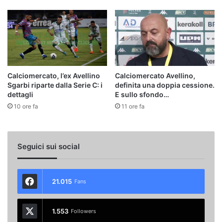
Calciomercato, l’ex Avellino
Calciomercato Avellino,
Sgarbi riparte dalla Serie C: i
definita una doppia cessione.
dettagli
E sullo sfondo…
10 ore fa
11 ore fa
Seguici sui social
21.015
Fans
1.553
Followers