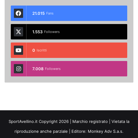
21.015
Fans
1.553
Followers
0
Iscritti
7.008
Followers
SportAvellino.it Copyright 2026 | Marchio registrato | Vietata la
riproduzione anche parziale | Editore:
Monkey Adv S.a.s.