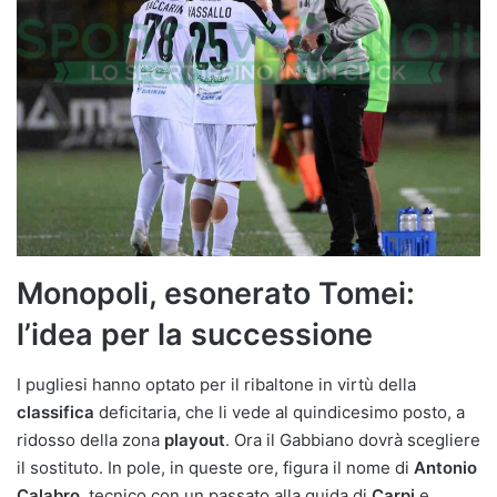
Monopoli, esonerato Tomei:
l’idea per la successione
I pugliesi hanno optato per il ribaltone in virtù della
classifica
deficitaria, che li vede al quindicesimo posto, a
ridosso della zona
playout
. Ora il Gabbiano dovrà scegliere
il sostituto. In pole, in queste ore, figura il nome di
Antonio
Calabro
, tecnico con un passato alla guida di
Carpi
e