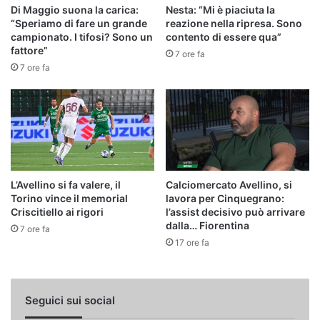
Di Maggio suona la carica:
Nesta: “Mi è piaciuta la
“Speriamo di fare un grande
reazione nella ripresa. Sono
campionato. I tifosi? Sono un
contento di essere qua”
fattore”
7 ore fa
7 ore fa
L’Avellino si fa valere, il
Calciomercato Avellino, si
Torino vince il memorial
lavora per Cinquegrano:
Criscitiello ai rigori
l’assist decisivo può arrivare
dalla… Fiorentina
7 ore fa
17 ore fa
Seguici sui social