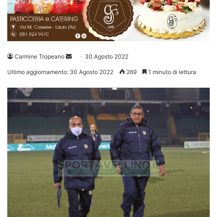
Invia
Carmine Tropeano
30 Agosto 2022
un'email
Ultimo aggiornamento: 30 Agosto 2022
269
1 minuto di lettura