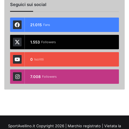
Seguici sui social
21.015
Fans
1.553
Followers
0
Iscritti
7.008
Followers
SportAvellino.it Copyright 2026 | Marchio registrato | Vietata la